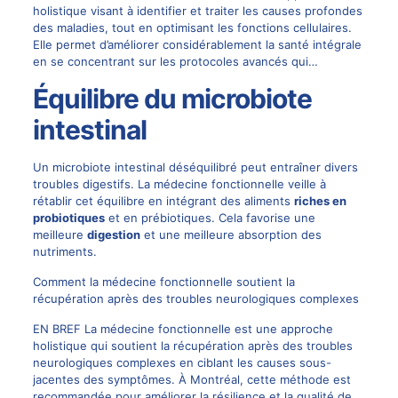
holistique visant à identifier et traiter les causes profondes
des maladies, tout en optimisant les fonctions cellulaires.
Elle permet d’améliorer considérablement la santé intégrale
en se concentrant sur les protocoles avancés qui…
Équilibre du microbiote
intestinal
Un microbiote intestinal déséquilibré peut entraîner divers
troubles digestifs. La médecine fonctionnelle veille à
rétablir cet équilibre en intégrant des aliments
riches en
probiotiques
et en prébiotiques. Cela favorise une
meilleure
digestion
et une meilleure absorption des
nutriments.
Comment la médecine fonctionnelle soutient la
récupération après des troubles neurologiques complexes
EN BREF La médecine fonctionnelle est une approche
holistique qui soutient la récupération après des troubles
neurologiques complexes en ciblant les causes sous-
jacentes des symptômes. À Montréal, cette méthode est
recommandée pour améliorer la résilience et la qualité de