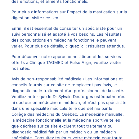
des émotions
, et
aliments fonctionnels
.
Pour plus d’informations sur l’impact de la mastication sur la
digestion, visitez
ce lien
.
Enfin, il est essentiel de consulter un spécialiste pour un
suivi personnalisé et adapté à vos besoins. Les résultats
des consultations en médecine fonctionnelle peuvent
varier. Pour plus de détails, cliquez ici :
résultats attendus
.
Pour découvrir notre approche holistique et les services
offerts à
Clinique TAGMED
et
Pulse Align
, veuillez visiter
nos sites.
Avis de non-responsabilité médicale : Les informations et
conseils fournis sur ce site ne remplacent pas l’avis, le
diagnostic ou le traitement d’un professionnel de la santé.
Veuillez noter que le
Dr Sylvain Desforges
ostéopathe n’est
ni docteur en médecine ni médecin, et n’est pas spécialiste
dans une spécialité médicale telle que définie par le
Collège des médecins du Québec. La
médecine manuelle
,
la médecine fonctionnelle et la médecine sportive telles
que décrites sur ce site excluent tout traitement ou
diagnostic médical fait par un médecin ou un médecin
spécialiste. Consultez toujours votre médecin pour toute