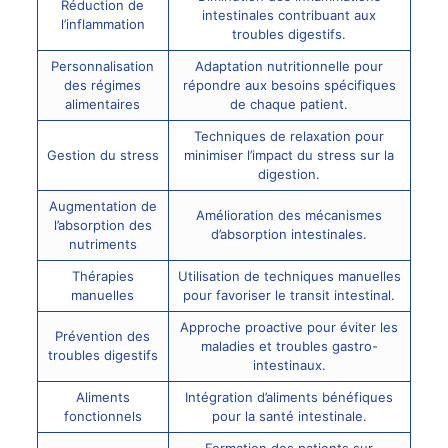
Réduction de
intestinales contribuant aux
l’inflammation
troubles digestifs.
Personnalisation
Adaptation nutritionnelle pour
des régimes
répondre aux besoins spécifiques
alimentaires
de chaque patient.
Techniques de relaxation pour
Gestion du stress
minimiser l’impact du stress sur la
digestion.
Augmentation de
Amélioration des mécanismes
l’absorption des
d’absorption intestinales.
nutriments
Thérapies
Utilisation de techniques manuelles
manuelles
pour favoriser le transit intestinal.
Approche proactive pour éviter les
Prévention des
maladies et troubles gastro-
troubles digestifs
intestinaux.
Aliments
Intégration d’aliments bénéfiques
fonctionnels
pour la santé intestinale.
Formation des patients sur