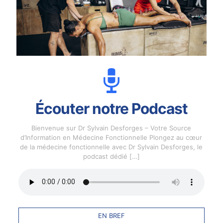
Écouter notre Podcast
Bienvenue sur Dr Sylvain Desforges – Votre Source
d’Information en Médecine Fonctionnelle Plongez au cœur
de la médecine fonctionnelle avec Dr Sylvain Desforges, le
podcast dédié
[…]
EN BREF