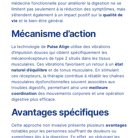
médecine fonctionnelle pour améliorer la digestion ne se
limitent pas seulement à la réduction des symptômes, mais
s’étendent également à un impact positif sur la
qualité de
vie
et le bien-être général.
Mécanisme d’action
La technologie de
Pulse Align
utilise des vibrations
d’impulsion douces qui ciblent spécifiquement les
mécanorécepteurs de type 2 situés dans les tissus
musculaires. Ces vibrations favorisent un retour à un
état
naturel d’équilibre
et de tonus musculaire. En stimulant
ces récepteurs, la thérapie contribue à rétablir les chaînes
musculaires dysfonctionnelles souvent associées aux
troubles digestifs, permettant ainsi une
meilleure
coordination
des mouvements corporels et une opération
digestive plus efficace.
Avantages spécifiques
Cette approche non invasive présente plusieurs
avantages
notables pour les personnes souffrant de douleurs ou
symptômes liés à la digestion. En effet, en réduisant les