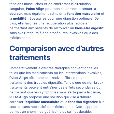
tensions musculaires et en améliorant la circulation
sanguine,
Pulse Align
peut non seulement atténuer la
douleur
, mais également stimuler la
fonction musculaire
et
la
mobilité
nécessaires pour une digestion optimale. De
plus, elle favorise une récupération plus rapide en
permettant aux patients de retrouver un
bien-être digestif
sans avoir recours à des procédures invasives ou à des
médicaments.
Comparaison avec d’autres
traitements
Comparativement à d’autres thérapies conventionnelles
telles que les médicaments ou les interventions invasives,
Pulse Align
offre une alternative efficace pour le
traitement des troubles digestifs. Tandis que de nombreux
traitements peuvent entraîner des effets secondaires ou
ne traitent que les symptômes sans s’attaquer à la cause,
Pulse Align
propose une solution qui vise à d’abord
adresser l’
équilibre musculaire
et la
fonction digestive
à la
source, sans nécessité de médicaments. Cette approche
permet un chemin de guérison plus sain et durable.