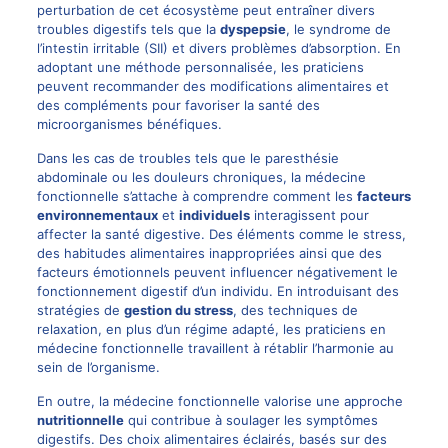
perturbation de cet écosystème peut entraîner divers
troubles digestifs tels que la
dyspepsie
, le syndrome de
l’intestin irritable (SII) et divers problèmes d’absorption. En
adoptant une méthode personnalisée, les praticiens
peuvent recommander des modifications alimentaires et
des compléments pour favoriser la santé des
microorganismes bénéfiques.
Dans les cas de troubles tels que le paresthésie
abdominale ou les
douleurs chroniques
, la médecine
fonctionnelle s’attache à comprendre comment les
facteurs
environnementaux
et
individuels
interagissent pour
affecter la santé digestive. Des éléments comme le stress,
des habitudes alimentaires inappropriées ainsi que des
facteurs émotionnels peuvent influencer négativement le
fonctionnement digestif d’un individu. En introduisant des
stratégies de
gestion du stress
, des techniques de
relaxation, en plus d’un régime adapté, les praticiens en
médecine fonctionnelle travaillent à rétablir l’harmonie au
sein de l’organisme.
En outre, la médecine fonctionnelle valorise une approche
nutritionnelle
qui contribue à soulager les symptômes
digestifs. Des choix alimentaires éclairés, basés sur des