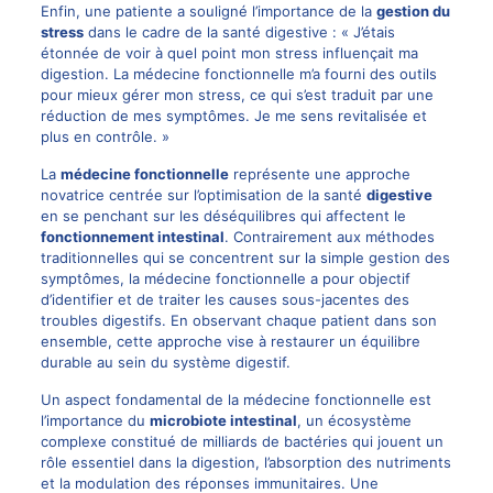
Enfin, une patiente a souligné l’importance de la
gestion du
stress
dans le cadre de la santé digestive : « J’étais
étonnée de voir à quel point mon stress influençait ma
digestion. La médecine fonctionnelle m’a fourni des outils
pour mieux gérer mon stress, ce qui s’est traduit par une
réduction de mes symptômes. Je me sens revitalisée et
plus en contrôle. »
La
médecine fonctionnelle
représente une approche
novatrice centrée sur l’optimisation de la santé
digestive
en se penchant sur les déséquilibres qui affectent le
fonctionnement intestinal
. Contrairement aux méthodes
traditionnelles qui se concentrent sur la simple gestion des
symptômes, la médecine fonctionnelle a pour objectif
d’identifier et de traiter les causes sous-jacentes des
troubles digestifs. En observant chaque patient dans son
ensemble, cette approche vise à restaurer un équilibre
durable au sein du système digestif.
Un aspect fondamental de la médecine fonctionnelle est
l’importance du
microbiote intestinal
, un écosystème
complexe constitué de milliards de bactéries qui jouent un
rôle essentiel dans la digestion, l’absorption des nutriments
et la modulation des réponses immunitaires. Une