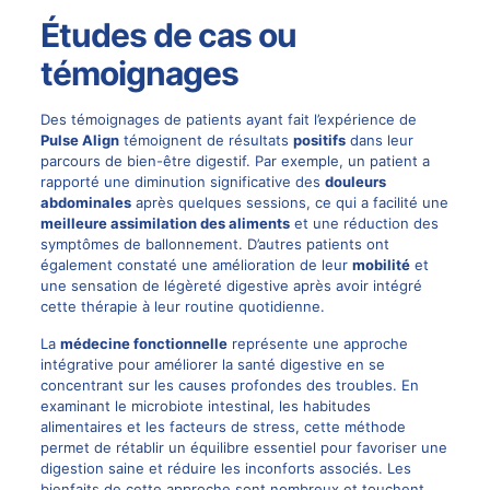
Études de cas ou
témoignages
Des témoignages de patients ayant fait l’expérience de
Pulse Align
témoignent de résultats
positifs
dans leur
parcours de bien-être digestif. Par exemple, un patient a
rapporté une diminution significative des
douleurs
abdominales
après quelques sessions, ce qui a facilité une
meilleure assimilation des aliments
et une réduction des
symptômes de ballonnement. D’autres patients ont
également constaté une amélioration de leur
mobilité
et
une sensation de légèreté digestive après avoir intégré
cette thérapie à leur routine quotidienne.
La
médecine fonctionnelle
représente une approche
intégrative pour améliorer la santé digestive en se
concentrant sur les causes profondes des troubles. En
examinant le microbiote intestinal, les habitudes
alimentaires et les facteurs de stress, cette méthode
permet de rétablir un équilibre essentiel pour favoriser une
digestion saine et réduire les inconforts associés. Les
bienfaits de cette approche sont nombreux et touchent