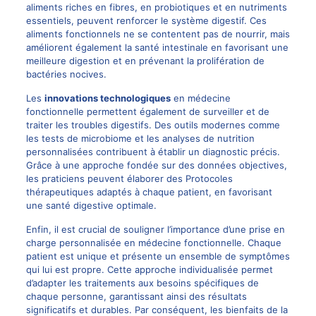
aliments riches en fibres, en probiotiques et en nutriments
essentiels, peuvent renforcer le système digestif. Ces
aliments fonctionnels ne se contentent pas de nourrir, mais
améliorent également la santé intestinale en favorisant une
meilleure digestion et en prévenant la prolifération de
bactéries nocives.
Les
innovations technologiques
en médecine
fonctionnelle permettent également de surveiller et de
traiter les troubles digestifs. Des outils modernes comme
les tests de microbiome et les analyses de nutrition
personnalisées contribuent à établir un diagnostic précis.
Grâce à une approche fondée sur des données objectives,
les praticiens peuvent élaborer des Protocoles
thérapeutiques adaptés à chaque patient, en favorisant
une santé digestive optimale.
Enfin, il est crucial de souligner l’importance d’une prise en
charge personnalisée en médecine fonctionnelle. Chaque
patient est unique et présente un ensemble de symptômes
qui lui est propre. Cette approche individualisée permet
d’adapter les traitements aux besoins spécifiques de
chaque personne, garantissant ainsi des résultats
significatifs et durables. Par conséquent, les bienfaits de la