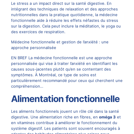
Le stress a un impact direct sur la santé digestive. En
intégrant des techniques de relaxation et des approches
nutritionnelles dans la pratique quotidienne, la médecine
fonctionnelle aide à réduire les effets néfastes du stress
sur la digestion. Cela peut inclure la méditation, le yoga ou
des exercices de respiration.
Médecine fonctionnelle et gestion de l’anxiété : une
approche personnalisée
EN BREF La médecine fonctionnelle est une approche
personnalisée qui vise à traiter l’anxiété en identifiant les
causes sous-jacentes plutôt qu’en se contentant des
symptômes. À Montréal, ce type de soins est
particulièrement recommandé pour ceux qui cherchent une
compréhension…
Alimentation fonctionnelle
Les aliments fonctionnels jouent un rôle clé dans la santé
digestive. Une alimentation riche en fibres, en
oméga 3
et
en vitamines contribue à améliorer le fonctionnement du
système digestif. Les patients sont souvent encouragés à
adopter des habitudes alimentaires plus saines pour