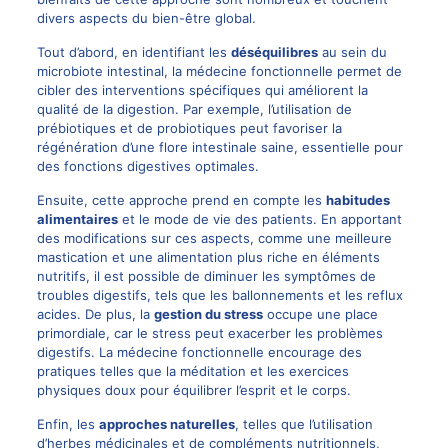
divers aspects du bien-être global.
Tout d’abord, en identifiant les
déséquilibres
au sein du
microbiote intestinal, la médecine fonctionnelle permet de
cibler des interventions spécifiques qui améliorent la
qualité de la digestion. Par exemple, l’utilisation de
prébiotiques et de probiotiques peut favoriser la
régénération d’une flore intestinale saine, essentielle pour
des fonctions digestives optimales.
Ensuite, cette approche prend en compte les
habitudes
alimentaires
et le mode de vie des patients. En apportant
des modifications sur ces aspects, comme une meilleure
mastication et une alimentation plus riche en éléments
nutritifs, il est possible de diminuer les symptômes de
troubles digestifs, tels que les ballonnements et les reflux
acides. De plus, la
gestion du stress
occupe une place
primordiale, car le stress peut exacerber les problèmes
digestifs. La médecine fonctionnelle encourage des
pratiques telles que la méditation et les exercices
physiques doux pour équilibrer l’esprit et le corps.
Enfin, les
approches naturelles
, telles que l’utilisation
d’herbes médicinales et de compléments nutritionnels,