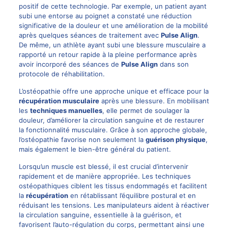
positif de cette technologie. Par exemple, un patient ayant
subi une entorse au poignet a constaté une réduction
significative de la douleur et une amélioration de la mobilité
après quelques séances de traitement avec
Pulse Align
.
De même, un athlète ayant subi une blessure musculaire a
rapporté un retour rapide à la pleine performance après
avoir incorporé des séances de
Pulse Align
dans son
protocole de réhabilitation.
L’ostéopathie offre une approche unique et efficace pour la
récupération musculaire
après une blessure. En mobilisant
les
techniques manuelles
, elle permet de soulager la
douleur, d’améliorer la circulation sanguine et de restaurer
la fonctionnalité musculaire. Grâce à son approche globale,
l’ostéopathie favorise non seulement la
guérison physique
,
mais également le bien-être général du patient.
Lorsqu’un muscle est blessé, il est crucial d’intervenir
rapidement et de manière appropriée. Les techniques
ostéopathiques ciblent les tissus endommagés et facilitent
la
récupération
en rétablissant l’équilibre postural et en
réduisant les tensions. Les manipulateurs aident à réactiver
la circulation sanguine, essentielle à la guérison, et
favorisent l’auto-régulation du corps, permettant ainsi une