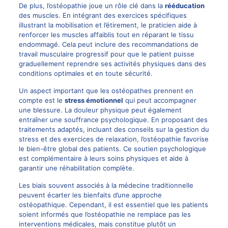
De plus, l’ostéopathie joue un rôle clé dans la
rééducation
des muscles. En intégrant des exercices spécifiques
illustrant la mobilisation et l’étirement, le praticien aide à
renforcer les muscles affaiblis tout en réparant le tissu
endommagé. Cela peut inclure des recommandations de
travail musculaire progressif pour que le patient puisse
graduellement reprendre ses activités physiques dans des
conditions optimales et en toute sécurité.
Un aspect important que les ostéopathes prennent en
compte est le
stress émotionnel
qui peut accompagner
une blessure. La douleur physique peut également
entraîner une souffrance psychologique. En proposant des
traitements adaptés, incluant des conseils sur la gestion du
stress et des exercices de relaxation, l’ostéopathie favorise
le bien-être global des patients. Ce soutien psychologique
est complémentaire à leurs soins physiques et aide à
garantir une réhabilitation complète.
Les biais souvent associés à la médecine traditionnelle
peuvent écarter les bienfaits d’une approche
ostéopathique. Cependant, il est essentiel que les patients
soient informés que l’ostéopathie ne remplace pas les
interventions médicales, mais constitue plutôt un