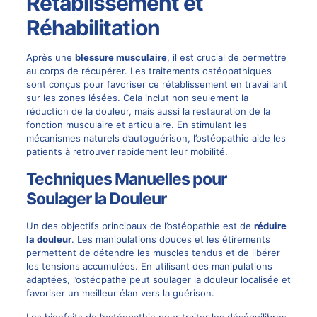
Rétablissement et
Réhabilitation
Après une
blessure musculaire
, il est crucial de permettre
au corps de récupérer. Les traitements ostéopathiques
sont conçus pour favoriser ce rétablissement en travaillant
sur les zones lésées. Cela inclut non seulement la
réduction de la douleur, mais aussi la restauration de la
fonction musculaire et articulaire. En stimulant les
mécanismes naturels d’autoguérison, l’ostéopathie aide les
patients à retrouver rapidement leur mobilité.
Techniques Manuelles pour
Soulager la Douleur
Un des objectifs principaux de l’ostéopathie est de
réduire
la douleur
. Les manipulations douces et les étirements
permettent de détendre les muscles tendus et de libérer
les tensions accumulées. En utilisant des manipulations
adaptées, l’ostéopathe peut soulager la douleur localisée et
favoriser un meilleur élan vers la guérison.
Les bienfaits de l’ostéopathie pour traiter les déséquilibres