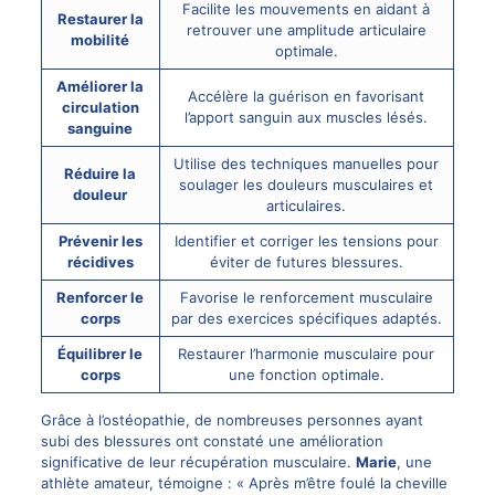
Facilite les mouvements en aidant à
Restaurer la
retrouver une amplitude articulaire
mobilité
optimale.
Améliorer la
Accélère la guérison en favorisant
circulation
l’apport sanguin aux muscles lésés.
sanguine
Utilise des techniques manuelles pour
Réduire la
soulager les douleurs musculaires et
douleur
articulaires.
Prévenir les
Identifier et corriger les tensions pour
récidives
éviter de futures blessures.
Renforcer le
Favorise le renforcement musculaire
corps
par des exercices spécifiques adaptés.
Équilibrer le
Restaurer l’harmonie musculaire pour
corps
une fonction optimale.
Grâce à l’ostéopathie, de nombreuses personnes ayant
subi des blessures ont constaté une amélioration
significative de leur récupération musculaire.
Marie
, une
athlète amateur, témoigne : « Après m’être foulé la cheville