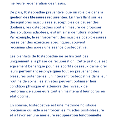
meilleure régénération des tissus.
De plus, l’ostéopathie préventive joue un rôle clé dans la
gestion des blessures récurrentes
. En travaillant sur les
déséquilibres musculaires susceptibles de causer des
douleurs, les ostéopathes sont en mesure de proposer
des solutions adaptées, évitant ainsi de futurs incidents.
Par exemple, le renforcement des muscles post-blessures
passe par des exercices spécifiques, souvent
recommandés après une séance d’ostéopathie.
Les bienfaits de l’ostéopathie ne se limitent pas
uniquement à la phase de récupération. Cette pratique est
également bénéfique pour les sportifs désireux d’améliorer
leurs
performances physiques
tout en prévenant des
blessures potentielles. En intégrant l’ostéopathie dans leur
routine de soins, les athlètes peuvent optimiser leur
condition physique et atteindre des niveaux de
performance supérieurs tout en maintenant leur corps en
état optimal.
En somme, l’ostéopathie est une méthode holistique
précieuse qui aide à renforcer les muscles post-blessure
et à favoriser une meilleure
récupération fonctionnelle
.