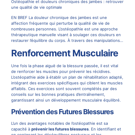
Ostéopathie et douleurs chroniques des jambes : retrouver
une qualité de vie optimale
EN BREF La douleur chronique des jambes est une
affection fréquente qui perturbe la qualité de vie de
nombreuses personnes. L’ostéopathie est une approche
thérapeutique manuelle visant à soulager ces douleurs en
restaurer l’équilibre du corps. À travers des manipulations…
Renforcement Musculaire
Une fois la phase aiguë de la blessure passée, il est vital
de renforcer les muscles pour prévenir les récidives.
L’ostéopathie aide à établir un plan de réhabilitation adapté,
intégrant des exercices spécifiques qui ciblent les muscles
affaiblis. Ces exercices sont souvent complétés par des
conseils sur les bonnes pratiques d’entraînement,
garantissant ainsi un développement musculaire équilibré.
Prévention des Futures Blessures
L’un des avantages notables de l’ostéopathie est sa
capacité à
prévenir les futures blessures
. En identifiant et
en corrigeant les déséquilibres posturaux et les