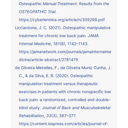
Osteopathic Manual Treatment: Results from the
OSTEOPATHIC Trial
.
https://cyberleninka.org/article/n/309298.pdf
Licciardone, J. C. (2021). Osteopathic manipulative
treatment for chronic low back pain.
JAMA
Internal Medicine
,
181
(8), 1142–1143.
https://jamanetwork.com/journals/jamainternalme
dicine/article-abstract/2781479
de Oliveira Meirelles, F., de Oliveira Muniz Cunha, J.
C., & da Silva, E. B. (2020). Osteopathic
manipulation treatment versus therapeutic
exercises in patients with chronic nonspecific low
back pain: a randomized, controlled and double-
blind study.
Journal of Back and Musculoskeletal
Rehabilitation
,
33
(3), 367–377.
https://content.iospress.com/articles/journal-of-