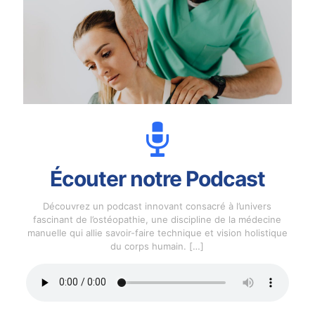
Écouter notre Podcast
Découvrez un podcast innovant consacré à l’univers
fascinant de l’ostéopathie, une discipline de la médecine
manuelle qui allie savoir-faire technique et vision holistique
du corps humain.
[…]