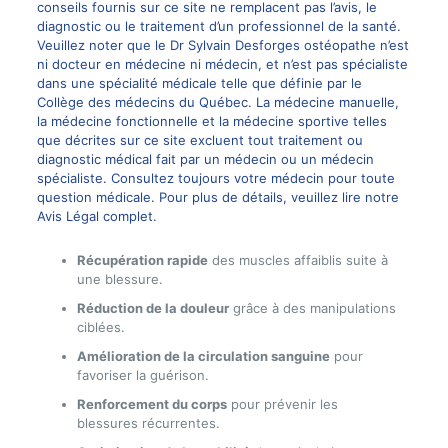
conseils fournis sur ce site ne remplacent pas l’avis, le
diagnostic ou le traitement d’un professionnel de la santé.
Veuillez noter que le Dr Sylvain Desforges ostéopathe n’est
ni docteur en médecine ni médecin, et n’est pas spécialiste
dans une spécialité médicale telle que définie par le
Collège des médecins du Québec. La médecine manuelle,
la médecine fonctionnelle et la médecine sportive telles
que décrites sur ce site excluent tout traitement ou
diagnostic médical fait par un médecin ou un médecin
spécialiste. Consultez toujours votre médecin pour toute
question médicale. Pour plus de détails, veuillez lire notre
Avis Légal complet.
Récupération rapide
des muscles affaiblis suite à
une blessure.
Réduction de la douleur
grâce à des manipulations
ciblées.
Amélioration de la circulation sanguine
pour
favoriser la guérison.
Renforcement du corps
pour prévenir les
blessures récurrentes.