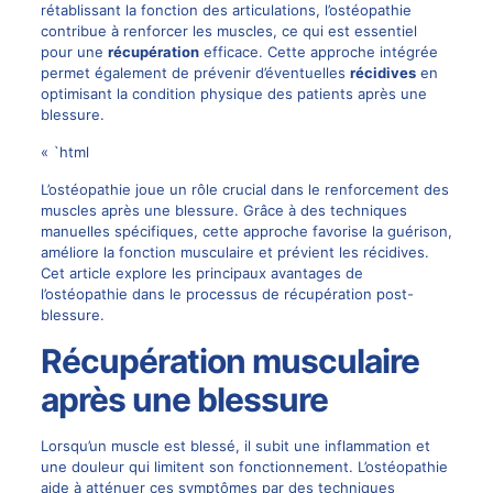
rétablissant la fonction des articulations, l’ostéopathie
contribue à renforcer les muscles, ce qui est essentiel
pour une
récupération
efficace. Cette approche intégrée
permet également de prévenir d’éventuelles
récidives
en
optimisant la condition physique des patients après une
blessure.
« `html
L’ostéopathie joue un rôle crucial dans le renforcement des
muscles après une blessure. Grâce à des techniques
manuelles spécifiques, cette approche favorise la guérison,
améliore la fonction musculaire et prévient les récidives.
Cet article explore les principaux avantages de
l’ostéopathie dans le processus de récupération post-
blessure.
Récupération musculaire
après une blessure
Lorsqu’un muscle est blessé, il subit une inflammation et
une douleur qui limitent son fonctionnement. L’ostéopathie
aide à atténuer ces symptômes par des techniques