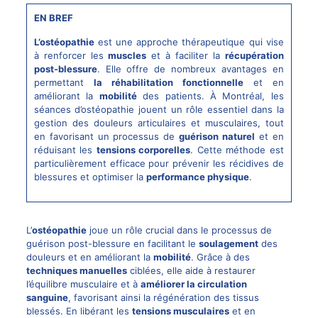
EN BREF
L’ostéopathie
est une approche thérapeutique qui vise
à renforcer les
muscles
et à faciliter la
récupération
post-blessure
. Elle offre de nombreux avantages en
permettant
la réhabilitation fonctionnelle
et en
améliorant la
mobilité
des patients. À Montréal, les
séances d’ostéopathie jouent un rôle essentiel dans la
gestion des douleurs articulaires et musculaires, tout
en favorisant un processus de
guérison naturel
et en
réduisant les
tensions corporelles
. Cette méthode est
particulièrement efficace pour prévenir les récidives de
blessures et optimiser la
performance physique
.
L’
ostéopathie
joue un rôle crucial dans le processus de
guérison post-blessure en facilitant le
soulagement
des
douleurs et en améliorant la
mobilité
. Grâce à des
techniques manuelles
ciblées, elle aide à restaurer
l’équilibre musculaire et à
améliorer la circulation
sanguine
, favorisant ainsi la régénération des tissus
blessés. En libérant les
tensions musculaires
et en