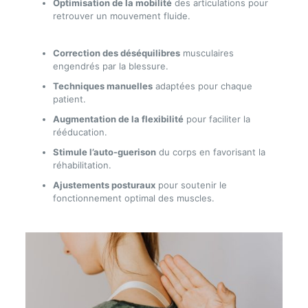
Optimisation de la mobilité
des articulations pour
retrouver un mouvement fluide.
Correction des déséquilibres
musculaires
engendrés par la blessure.
Techniques manuelles
adaptées pour chaque
patient.
Augmentation de la flexibilité
pour faciliter la
rééducation.
Stimule l’auto-guerison
du corps en favorisant la
réhabilitation.
Ajustements posturaux
pour soutenir le
fonctionnement optimal des muscles.