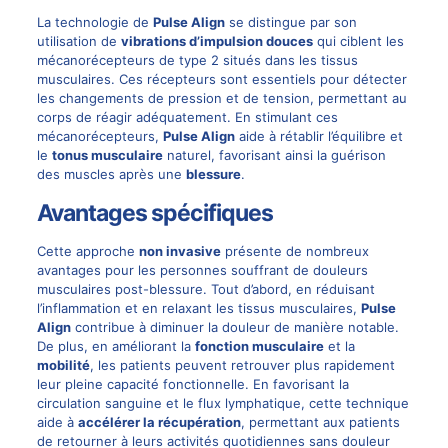
La technologie de
Pulse Align
se distingue par son
utilisation de
vibrations d’impulsion douces
qui ciblent les
mécanorécepteurs de type 2 situés dans les tissus
musculaires. Ces récepteurs sont essentiels pour détecter
les changements de pression et de tension, permettant au
corps de réagir adéquatement. En stimulant ces
mécanorécepteurs,
Pulse Align
aide à rétablir l’équilibre et
le
tonus musculaire
naturel, favorisant ainsi la guérison
des muscles après une
blessure
.
Avantages spécifiques
Cette approche
non invasive
présente de nombreux
avantages pour les personnes souffrant de douleurs
musculaires post-blessure. Tout d’abord, en réduisant
l’inflammation et en relaxant les tissus musculaires,
Pulse
Align
contribue à diminuer la douleur de manière notable.
De plus, en améliorant la
fonction musculaire
et la
mobilité
, les patients peuvent retrouver plus rapidement
leur pleine capacité fonctionnelle. En favorisant la
circulation sanguine et le flux lymphatique, cette technique
aide à
accélérer la récupération
, permettant aux patients
de retourner à leurs activités quotidiennes sans douleur