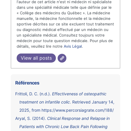
l'auteur de cet article n'est ni médecin ni spécialiste
dans une spécialité médicale telle que définie par le
« Collège des médecins du Québec ». La médecine
manuelle, la médecine fonctionnelle et la médecine
sportive décrites sur ce site excluent tout traitement
ou diagnostic médical effectué par un médecin ou
un spécialiste médical. Consultez toujours votre
médecin pour toute question médicale. Pour plus de
détails, veuillez lire notre
Avis Légal
.
View all posts
Références
Frittoli, D. C. (n.d.).
Effectiveness of osteopathic
treatment on infantile colic
. Retrieved January 14,
2025, from
https://www.percorsiagrate.com/188/
Aryal, S. (2014).
Clinical Response and Relapse in
Patients with Chronic Low Back Pain Following