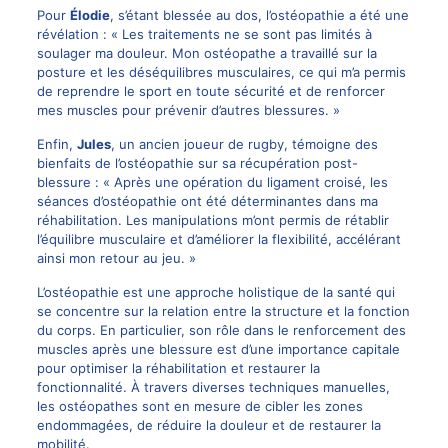
Pour
Élodie
, s’étant blessée au dos, l’ostéopathie a été une
révélation : « Les traitements ne se sont pas limités à
soulager ma douleur. Mon ostéopathe a travaillé sur la
posture et les déséquilibres musculaires, ce qui m’a permis
de reprendre le sport en toute sécurité et de renforcer
mes muscles pour prévenir d’autres blessures. »
Enfin,
Jules
, un ancien joueur de rugby, témoigne des
bienfaits de l’ostéopathie sur sa récupération post-
blessure : « Après une opération du ligament croisé, les
séances d’ostéopathie ont été déterminantes dans ma
réhabilitation. Les manipulations m’ont permis de rétablir
l’équilibre musculaire et d’améliorer la flexibilité, accélérant
ainsi mon retour au jeu. »
L’ostéopathie est une approche holistique de la santé qui
se concentre sur la relation entre la structure et la fonction
du corps. En particulier, son rôle dans le renforcement des
muscles après une blessure est d’une importance capitale
pour optimiser la réhabilitation et restaurer la
fonctionnalité. À travers diverses techniques manuelles,
les ostéopathes sont en mesure de cibler les zones
endommagées, de réduire la douleur et de restaurer la
mobilité.