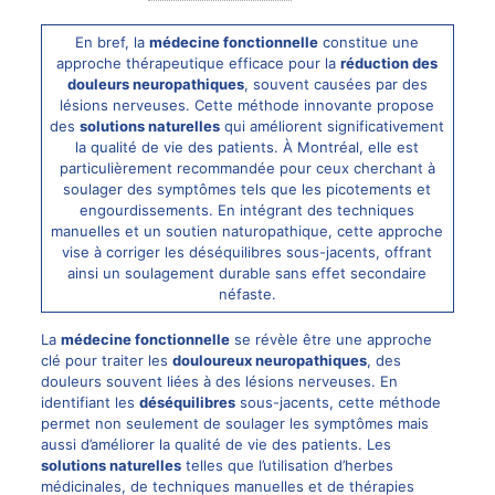
En bref, la
médecine fonctionnelle
constitue une
approche thérapeutique efficace pour la
réduction des
douleurs neuropathiques
, souvent causées par des
lésions nerveuses. Cette méthode innovante propose
des
solutions naturelles
qui améliorent significativement
la qualité de vie des patients. À Montréal, elle est
particulièrement recommandée pour ceux cherchant à
soulager des symptômes tels que les picotements et
engourdissements. En intégrant des techniques
manuelles et un soutien naturopathique, cette approche
vise à corriger les déséquilibres sous-jacents, offrant
ainsi un soulagement durable sans effet secondaire
néfaste.
La
médecine fonctionnelle
se révèle être une approche
clé pour traiter les
douloureux neuropathiques
, des
douleurs souvent liées à des lésions nerveuses. En
identifiant les
déséquilibres
sous-jacents, cette méthode
permet non seulement de soulager les symptômes mais
aussi d’améliorer la qualité de vie des patients. Les
solutions naturelles
telles que l’utilisation d’herbes
médicinales, de techniques manuelles et de thérapies