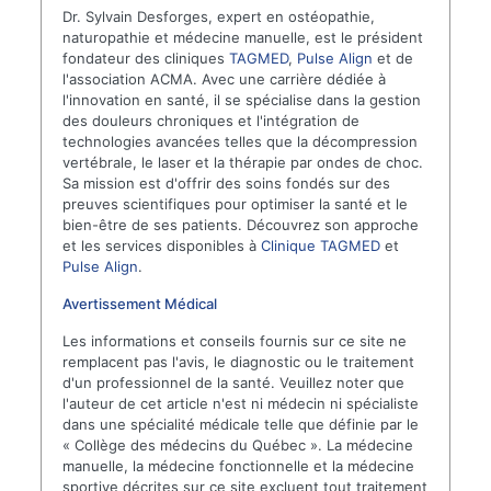
Dr. Sylvain Desforges, expert en ostéopathie,
naturopathie et médecine manuelle, est le président
fondateur des cliniques
TAGMED
,
Pulse Align
et de
l'association ACMA. Avec une carrière dédiée à
l'innovation en santé, il se spécialise dans la gestion
des douleurs chroniques et l'intégration de
technologies avancées telles que la décompression
vertébrale, le laser et la thérapie par ondes de choc.
Sa mission est d'offrir des soins fondés sur des
preuves scientifiques pour optimiser la santé et le
bien-être de ses patients. Découvrez son approche
et les services disponibles à
Clinique TAGMED
et
Pulse Align
.
Avertissement Médical
Les informations et conseils fournis sur ce site ne
remplacent pas l'avis, le diagnostic ou le traitement
d'un professionnel de la santé. Veuillez noter que
l'auteur de cet article n'est ni médecin ni spécialiste
dans une spécialité médicale telle que définie par le
« Collège des médecins du Québec ». La médecine
manuelle, la médecine fonctionnelle et la médecine
sportive décrites sur ce site excluent tout traitement