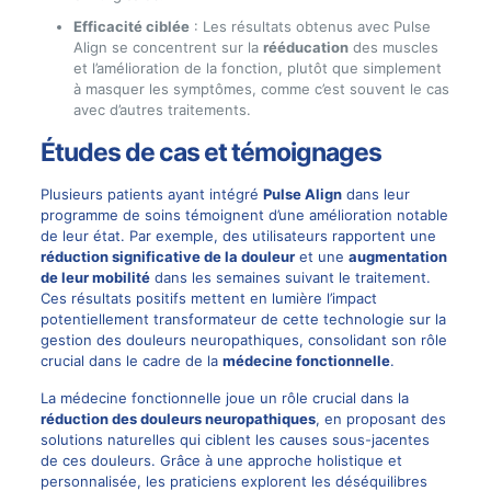
Efficacité ciblée
: Les résultats obtenus avec Pulse
Align se concentrent sur la
rééducation
des muscles
et l’amélioration de la fonction, plutôt que simplement
à masquer les symptômes, comme c’est souvent le cas
avec d’autres traitements.
Études de cas et témoignages
Plusieurs patients ayant intégré
Pulse Align
dans leur
programme de soins témoignent d’une amélioration notable
de leur état. Par exemple, des utilisateurs rapportent une
réduction significative de la douleur
et une
augmentation
de leur mobilité
dans les semaines suivant le traitement.
Ces résultats positifs mettent en lumière l’impact
potentiellement transformateur de cette technologie sur la
gestion des douleurs neuropathiques, consolidant son rôle
crucial dans le cadre de la
médecine fonctionnelle
.
La médecine fonctionnelle joue un rôle crucial dans la
réduction des douleurs neuropathiques
, en proposant des
solutions naturelles qui ciblent les causes sous-jacentes
de ces douleurs. Grâce à une approche holistique et
personnalisée, les praticiens explorent les déséquilibres