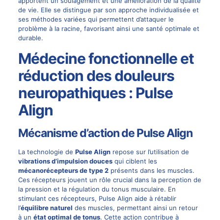
apportent un soulagement et une amélioration de la qualité
de vie. Elle se distingue par son approche individualisée et
ses méthodes variées qui permettent d’attaquer le
problème à la racine, favorisant ainsi une santé optimale et
durable.
Médecine fonctionnelle et
réduction des douleurs
neuropathiques : Pulse
Align
Mécanisme d’action de Pulse Align
La technologie de
Pulse Align
repose sur l’utilisation de
vibrations d’impulsion douces
qui ciblent les
mécanorécepteurs de type 2
présents dans les muscles.
Ces récepteurs jouent un rôle crucial dans la perception de
la pression et la régulation du tonus musculaire. En
stimulant ces récepteurs, Pulse Align aide à rétablir
l’
équilibre naturel
des muscles, permettant ainsi un retour
à un
état optimal de tonus
. Cette action contribue à