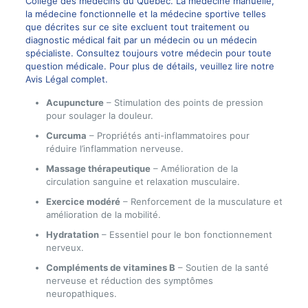
Collège des médecins du Québec. La médecine manuelle,
la médecine fonctionnelle et la médecine sportive telles
que décrites sur ce site excluent tout traitement ou
diagnostic médical fait par un médecin ou un médecin
spécialiste. Consultez toujours votre médecin pour toute
question médicale. Pour plus de détails, veuillez lire notre
Avis Légal complet.
Acupuncture
– Stimulation des points de pression
pour soulager la douleur.
Curcuma
– Propriétés anti-inflammatoires pour
réduire l’inflammation nerveuse.
Massage thérapeutique
– Amélioration de la
circulation sanguine et relaxation musculaire.
Exercice modéré
– Renforcement de la musculature et
amélioration de la mobilité.
Hydratation
– Essentiel pour le bon fonctionnement
nerveux.
Compléments de vitamines B
– Soutien de la santé
nerveuse et réduction des symptômes
neuropathiques.