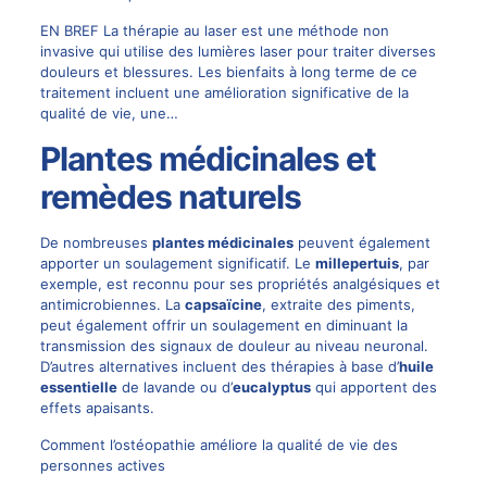
EN BREF La thérapie au laser est une méthode non
invasive qui utilise des lumières laser pour traiter diverses
douleurs et blessures. Les bienfaits à long terme de ce
traitement incluent une amélioration significative de la
qualité de vie, une…
Plantes médicinales et
remèdes naturels
De nombreuses
plantes médicinales
peuvent également
apporter un soulagement significatif. Le
millepertuis
, par
exemple, est reconnu pour ses propriétés analgésiques et
antimicrobiennes. La
capsaïcine
, extraite des piments,
peut également offrir un soulagement en diminuant la
transmission des signaux de douleur au niveau neuronal.
D’autres alternatives incluent des thérapies à base d’
huile
essentielle
de lavande ou d’
eucalyptus
qui apportent des
effets apaisants.
Comment l’ostéopathie améliore la qualité de vie des
personnes actives