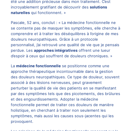
été une addition précieuse dans mon traitement. C’est
incroyablement gratifiant de découvrir des
solutions
naturelles
qui fonctionnent. »
Pascale, 52 ans, conclut : « La médecine fonctionnelle ne
se contente pas de masquer les symptômes, elle cherche à
comprendre et à traiter les déséquilibres à l’origine de mes
douleurs neuropathiques. Grâce à un protocole
personnalisé, j’ai retrouvé une qualité de vie que je pensais
perdue. Les
approches intégratives
offrent une lueur
d’espoir à ceux qui souffrent de
douleurs chroniques
. »
La
médecine fonctionnelle
se positionne comme une
approche thérapeutique incontournable dans la gestion
des douleurs neuropathiques. Ce type de douleur, souvent
associé à des lésions nerveuses, peut gravement
perturber la qualité de vie des patients en se manifestant
par des symptômes tels que des picotements, des brûlures
et des engourdissements. Adopter la médecine
fonctionnelle permet de traiter ces douleurs de manière
holistique, en cherchant à traiter non seulement les
symptômes, mais aussi les causes sous-jacentes qui les
provoquent.