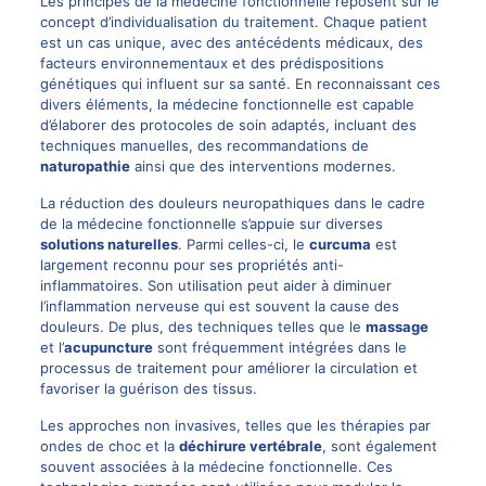
Les principes de la médecine fonctionnelle reposent sur le
concept d’individualisation du traitement. Chaque patient
est un cas unique, avec des antécédents médicaux, des
facteurs environnementaux et des prédispositions
génétiques qui influent sur sa santé. En reconnaissant ces
divers éléments, la médecine fonctionnelle est capable
d’élaborer des protocoles de soin adaptés, incluant des
techniques manuelles, des recommandations de
naturopathie
ainsi que des interventions modernes.
La réduction des douleurs neuropathiques dans le cadre
de la médecine fonctionnelle s’appuie sur diverses
solutions naturelles
. Parmi celles-ci, le
curcuma
est
largement reconnu pour ses propriétés anti-
inflammatoires. Son utilisation peut aider à diminuer
l’inflammation nerveuse qui est souvent la cause des
douleurs. De plus, des techniques telles que le
massage
et l’
acupuncture
sont fréquemment intégrées dans le
processus de traitement pour améliorer la circulation et
favoriser la guérison des tissus.
Les approches non invasives, telles que les thérapies par
ondes de choc et la
déchirure vertébrale
, sont également
souvent associées à la médecine fonctionnelle. Ces