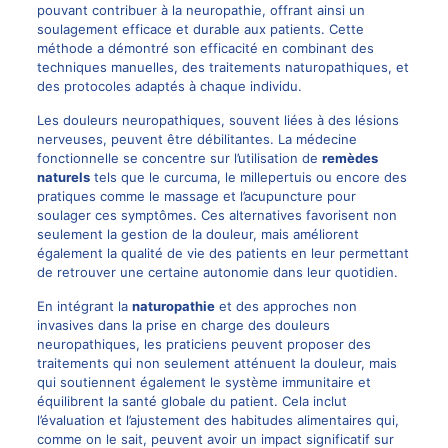
pouvant contribuer à la neuropathie, offrant ainsi un
soulagement efficace et durable aux patients. Cette
méthode a démontré son efficacité en combinant des
techniques manuelles, des traitements naturopathiques, et
des protocoles adaptés à chaque individu.
Les douleurs neuropathiques, souvent liées à des lésions
nerveuses, peuvent être débilitantes. La médecine
fonctionnelle se concentre sur l’utilisation de
remèdes
naturels
tels que le curcuma, le millepertuis ou encore des
pratiques comme le massage et l’acupuncture pour
soulager ces symptômes. Ces alternatives favorisent non
seulement la gestion de la douleur, mais améliorent
également la qualité de vie des patients en leur permettant
de retrouver une certaine autonomie dans leur quotidien.
En intégrant la
naturopathie
et des approches non
invasives dans la prise en charge des douleurs
neuropathiques, les praticiens peuvent proposer des
traitements qui non seulement atténuent la douleur, mais
qui soutiennent également le système immunitaire et
équilibrent la santé globale du patient. Cela inclut
l’évaluation et l’ajustement des habitudes alimentaires qui,
comme on le sait, peuvent avoir un impact significatif sur