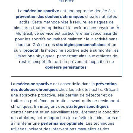
EN BREF
La
médecine sportive
est une approche dédiée à la
prévention des douleurs chroniques
chez les athlètes
actifs. Cette méthode vise à réduire les risques de
blessures tout en optimisant la performance physique. À
Montréal, ce service est particulièrement recommandé
pour les sportifs souhaitant maintenir leur activité sans
douleur. Grâce à des
stratégies personnalisées
et un
suivi
proactif
, la médecine sportive aide à surmonter les
limitations physiques, permettant ainsi aux athlètes de
rester compétitifs tout en prévenant l’apparition de
douleurs persistantes
.
La
médecine sportive
est essentielle dans la
prévention
des
douleurs chroniques
chez les athlètes actifs. Grâce à
une approche proactive, elle permet de détecter et de
traiter les problèmes potentiels avant qu’ils ne deviennent
chroniques. En intégrant des
stratégies spécifiques
d’entraînement et en surveillant régulièrement la condition
des athlètes, cette approche aide à éviter les blessures et
à maintenir une
performance optimale
. Les techniques
utilisées incluent des interventions manuelles et des