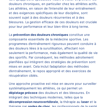
douleurs chroniques, en particulier chez les athlètes actifs.
Les athlètes, en raison de l’intensité de leur entraînement
et des exigences spécifiques de leur discipline, sont
souvent sujet à des douleurs récurrentes et à des
blessures. La gestion efficace de ces douleurs est cruciale
pour leur performance et leur bien-être à long terme.
La
prévention des douleurs chroniques
constitue une
composante essentielle de la médecine sportive. Les
programmes d’entraînement rigoureux peuvent conduire à
des douleurs liées à la surutilisation, affectant non
seulement la performance, mais également la qualité de vie
des sportifs. Par conséquent, les méthodes adroitement
planifiées qui intègrent des stratégies de prévention sont
mises en avant. Cela inclut l’adaptation des méthodes
d’entraînement, le repos approprié et des exercices de
récupération ciblés.
Une approche proactive est mise en œuvre pour surveiller
systématiquement les athlètes, ce qui permet un
dépistage précoce
des douleurs et des blessures. En
intégrant des techniques modernes, telles que la
décompression neurovertébrale
, la thérapie au
laser
et la
thérapie par
ondes de choc
, les professionnels de la santé