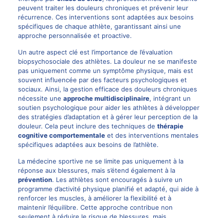
peuvent traiter les douleurs chroniques et prévenir leur
récurrence. Ces interventions sont adaptées aux besoins
spécifiques de chaque athlète, garantissant ainsi une
approche personnalisée et proactive.
Un autre aspect clé est l’importance de l’évaluation
biopsychosociale des athlètes. La douleur ne se manifeste
pas uniquement comme un symptôme physique, mais est
souvent influencée par des facteurs psychologiques et
sociaux. Ainsi, la gestion efficace des douleurs chroniques
nécessite une
approche multidisciplinaire
, intégrant un
soutien psychologique pour aider les athlètes à développer
des stratégies d’adaptation et à gérer leur perception de la
douleur. Cela peut inclure des techniques de
thérapie
cognitive comportementale
et des interventions mentales
spécifiques adaptées aux besoins de l’athlète.
La médecine sportive ne se limite pas uniquement à la
réponse aux blessures, mais s’étend également à la
prévention
. Les athlètes sont encouragés à suivre un
programme d’activité physique planifié et adapté, qui aide à
renforcer les muscles, à améliorer la flexibilité et à
maintenir l’équilibre. Cette approche contribue non
seulement à réduire le risque de blessures, mais