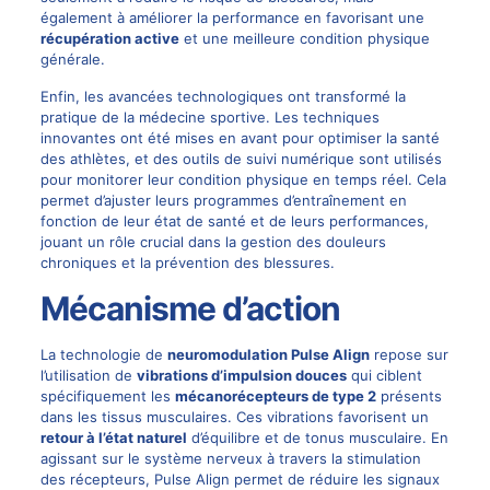
également à améliorer la performance en favorisant une
récupération active
et une meilleure condition physique
générale.
Enfin, les avancées technologiques ont transformé la
pratique de la médecine sportive. Les techniques
innovantes ont été mises en avant pour optimiser la santé
des athlètes, et des outils de suivi numérique sont utilisés
pour monitorer leur condition physique en temps réel. Cela
permet d’ajuster leurs programmes d’entraînement en
fonction de leur état de santé et de leurs performances,
jouant un rôle crucial dans la gestion des douleurs
chroniques et la prévention des blessures.
Mécanisme d’action
La technologie de
neuromodulation
Pulse Align
repose sur
l’utilisation de
vibrations d’impulsion douces
qui ciblent
spécifiquement les
mécanorécepteurs de type 2
présents
dans les tissus musculaires. Ces vibrations favorisent un
retour à l’état naturel
d’équilibre et de tonus musculaire. En
agissant sur le système nerveux à travers la stimulation
des récepteurs, Pulse Align permet de réduire les signaux