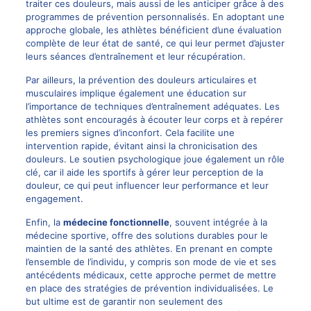
traiter ces douleurs, mais aussi de les anticiper grâce à des
programmes de prévention personnalisés. En adoptant une
approche globale, les athlètes bénéficient d’une évaluation
complète de leur état de santé, ce qui leur permet d’ajuster
leurs séances d’entraînement et leur récupération.
Par ailleurs, la prévention des douleurs articulaires et
musculaires implique également une éducation sur
l’importance de techniques d’entraînement adéquates. Les
athlètes sont encouragés à écouter leur corps et à repérer
les premiers signes d’inconfort. Cela facilite une
intervention rapide, évitant ainsi la chronicisation des
douleurs. Le soutien psychologique joue également un rôle
clé, car il aide les sportifs à gérer leur perception de la
douleur, ce qui peut influencer leur performance et leur
engagement.
Enfin, la
médecine fonctionnelle
, souvent intégrée à la
médecine sportive, offre des solutions durables pour le
maintien de la santé des athlètes. En prenant en compte
l’ensemble de l’individu, y compris son mode de vie et ses
antécédents médicaux, cette approche permet de mettre
en place des stratégies de prévention individualisées. Le
but ultime est de garantir non seulement des