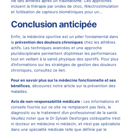
vie des athlètes après un traumatisme. Ces approches
incluent la thérapie par ondes de choc, l’électrostimulation
et l’utilisation de capteurs biométriques pour un…
Conclusion anticipée
Enfin, la médecine sportive est un pilier fondamental dans
la
prévention des douleurs chroniques
chez les athlètes
actifs. Les techniques avancées et une approche
pluridisciplinaire permettent d’optimiser les performances
tout en veillant à la santé physique des sportifs. Pour plus
d’informations sur les stratégies de gestion des douleurs
chroniques, consultez
ce lien
.
Pour en savoir plus sur la médecine fonctionnelle et ses
bénéfices
, découvrez notre article sur
la prévention des
maladies
.
Avis de non-responsabilité médicale :
Les informations et
conseils fournis sur ce site ne remplacent pas l’avis, le
diagnostic ou le traitement d’un professionnel de la santé.
Veuillez noter que le Dr Sylvain Desforges ostéopathe n’est
ni docteur en médecine ni médecin, et n’est pas spécialiste
dans une spécialité médicale telle que définie par le