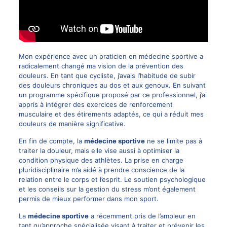
Mon expérience avec un praticien en médecine sportive a
radicalement changé ma vision de la prévention des
douleurs. En tant que cycliste, j’avais l’habitude de subir
des douleurs chroniques au dos et aux genoux. En suivant
un programme spécifique proposé par ce professionnel, j’ai
appris à intégrer des exercices de renforcement
musculaire et des étirements adaptés, ce qui a réduit mes
douleurs de manière significative.
En fin de compte, la
médecine sportive
ne se limite pas à
traiter la douleur, mais elle vise aussi à optimiser la
condition physique des athlètes. La prise en charge
pluridisciplinaire m’a aidé à prendre conscience de la
relation entre le corps et l’esprit. Le soutien psychologique
et les conseils sur la gestion du stress m’ont également
permis de mieux performer dans mon sport.
La
médecine sportive
a récemment pris de l’ampleur en
tant qu’approche spécialisée visant à traiter et prévenir les