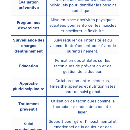
Évaluation
individuels pour identifier les besoins
préventive
spécifiques.
Mise en place d’activités physiques
Programmes
adaptées pour renforcer les muscles
d’exercices
et améliorer la flexibilité.
Surveillance des
Suivi régulier de l’intensité et du
charges
volume d’entraînement pour éviter le
d’entraînement
surentraînement.
Formation des athlètes sur les
Éducation
techniques de prévention et de
gestion de la douleur.
Collaboration entre médecins,
Approche
kinésithérapeutes et nutritionnistes
pluridisciplinaire
pour un suivi global.
Utilisation de techniques comme la
Traitement
thérapie par ondes de choc et le
préventif
laser.
Support pour gérer l’impact mental et
Suivi
émotionnel de la douleur et des
psychologique