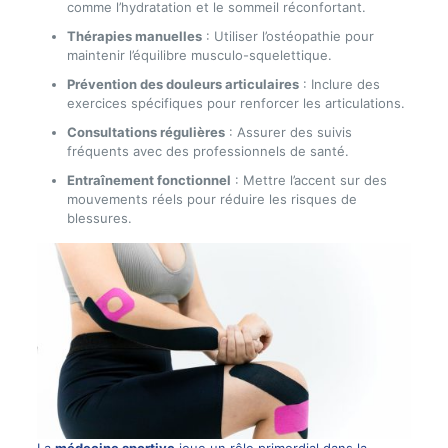
comme l’hydratation et le sommeil réconfortant.
Thérapies manuelles
: Utiliser l’ostéopathie pour
maintenir l’équilibre musculo-squelettique.
Prévention des douleurs articulaires
: Inclure des
exercices spécifiques pour renforcer les articulations.
Consultations régulières
: Assurer des suivis
fréquents avec des professionnels de santé.
Entraînement fonctionnel
: Mettre l’accent sur des
mouvements réels pour réduire les risques de
blessures.
La
médecine sportive
joue un rôle primordial dans la