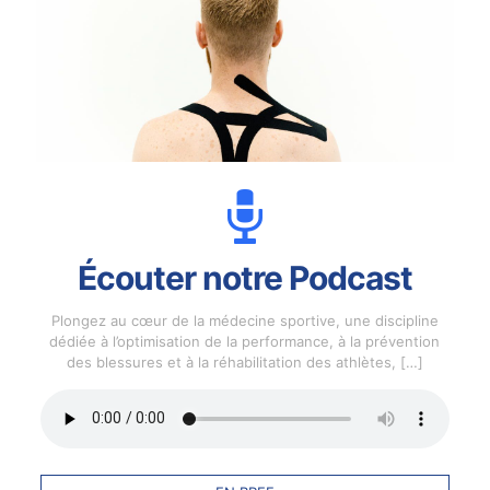
Écouter notre Podcast
Plongez au cœur de la médecine sportive, une discipline
dédiée à l’optimisation de la performance, à la prévention
des blessures et à la réhabilitation des athlètes,
[…]