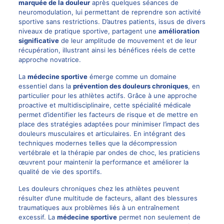
marquée de la douleur
après quelques séances de
neuromodulation, lui permettant de reprendre son activité
sportive sans restrictions. D’autres patients, issus de divers
niveaux de pratique sportive, partagent une
amélioration
significative
de leur amplitude de mouvement et de leur
récupération, illustrant ainsi les bénéfices réels de cette
approche novatrice.
La
médecine sportive
émerge comme un domaine
essentiel dans la
prévention des douleurs chroniques
, en
particulier pour les athlètes actifs. Grâce à une approche
proactive et multidisciplinaire, cette spécialité médicale
permet d’identifier les facteurs de risque et de mettre en
place des stratégies adaptées pour minimiser l’impact des
douleurs musculaires et articulaires. En intégrant des
techniques modernes telles que la décompression
vertébrale et la thérapie par ondes de choc, les praticiens
œuvrent pour maintenir la performance et améliorer la
qualité de vie des sportifs.
Les douleurs chroniques chez les athlètes peuvent
résulter d’une multitude de facteurs, allant des blessures
traumatiques aux problèmes liés à un entraînement
excessif. La
médecine sportive
permet non seulement de