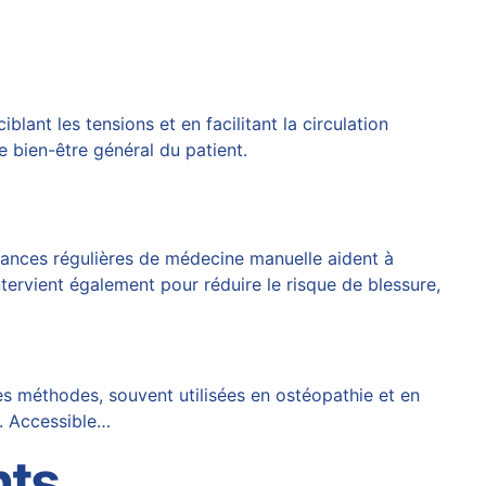
ant les tensions et en facilitant la circulation
e bien-être général du patient.
séances régulières de médecine manuelle aident à
tervient également pour réduire le risque de blessure,
es méthodes, souvent utilisées en ostéopathie et en
l. Accessible…
nts