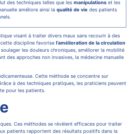
lut des techniques telles que les
manipulations
et les
anuelle
améliore ainsi la
qualité de vie
des patients
nels.
que visant à traiter divers maux sans recourir à des
 cette discipline favorise
l’amélioration de la circulation
r soulager les
douleurs chroniques
, améliorer la mobilité
rant des approches non invasives, la médecine manuelle
médicamenteuse. Cette méthode se concentre sur
. Grâce à des techniques pratiques, les praticiens peuvent
te pour les patients.
le
iques. Ces méthodes se révèlent efficaces pour traiter
ux patients rapportent des résultats positifs dans la