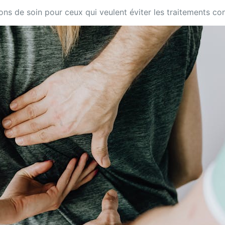
ions de soin pour ceux qui veulent éviter les traitements co