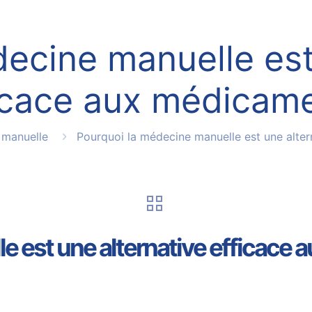
ecine manuelle est
icace aux médicam
 manuelle
Pourquoi la médecine manuelle est une alte
e est une alternative efficace