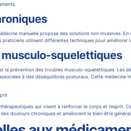
aments.
hroniques
decine manuelle propose des solutions non invasives. En cibl
 praticiens utilisent différentes techniques pour améliorer l
s musculo-squelettiques
est la prévention des troubles musculo-squelettiques. Les 
associées à des déséquilibres posturaux. Cette médecine in
prit
rapeutiques qui visent à renforcer le corps et l’esprit. C
des doulours chroniques et améliorent le bien-être généra
relles aux médicame