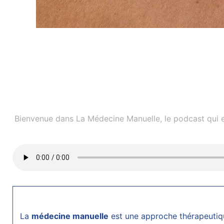
Bienvenue dans La Médecine Manuelle, le podcast qui ex
La
médecine manuelle
est une approche thérapeutiqu