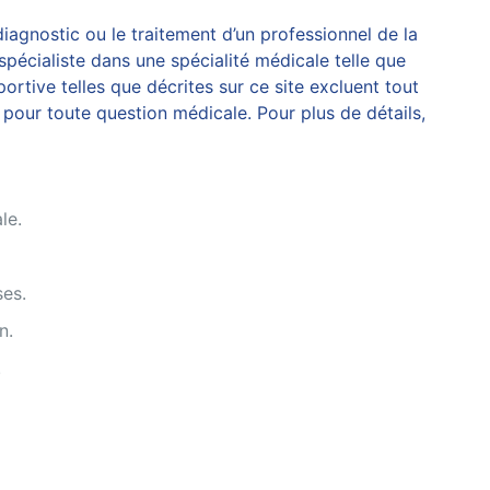
diagnostic ou le traitement d’un professionnel de la
pécialiste dans une spécialité médicale telle que
rtive telles que décrites sur ce site excluent tout
pour toute question médicale. Pour plus de détails,
le.
ses.
n.
.