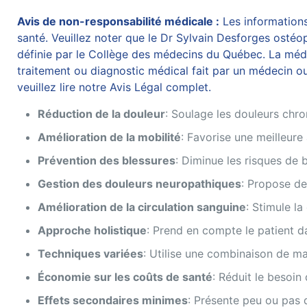
Avis de non-responsabilité médicale :
Les informations 
santé. Veuillez noter que le
Dr Sylvain Desforges
ostéopa
définie par le Collège des médecins du Québec. La médec
traitement ou diagnostic médical fait par un médecin ou
veuillez lire notre Avis Légal complet.
Réduction de la douleur
: Soulage les douleurs chr
Amélioration de la mobilité
: Favorise une meilleur
Prévention des blessures
: Diminue les risques de 
Gestion des douleurs neuropathiques
: Propose de
Amélioration de la circulation sanguine
: Stimule la
Approche holistique
: Prend en compte le patient d
Techniques variées
: Utilise une combinaison de m
Économie sur les coûts de santé
: Réduit le besoi
Effets secondaires minimes
: Présente peu ou pas