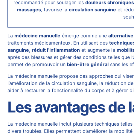
recommandé pour soulager les
douleurs chronique
massages
, favorise la
circulation sanguine
et rédui
souh
La
médecine manuelle
émerge comme une
alternative
traitements médicamenteux. En utilisant des
technique
sanguine
,
réduit l’inflammation
et augmente la
mobilit
après des blessures et gérer des conditions telles que l
permet de promouvoir un
bien-être général
sans les e
La médecine manuelle propose des approches qui visent
l’amélioration de la circulation sanguine, la réduction d
aider à restaurer la fonctionnalité du corps et à gérer d
Les avantages de 
La médecine manuelle inclut plusieurs techniques telles
divers troubles. Elles permettent d’améliorer la mobilit