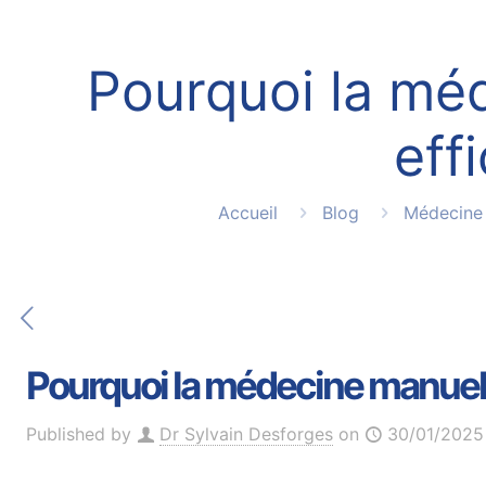
Pourquoi la méd
eff
Accueil
Blog
Médecine
Pourquoi la médecine manuell
Published by
Dr Sylvain Desforges
on
30/01/2025