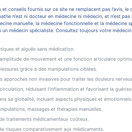
et conseils fournis sur ce site ne remplacent pas l’avis, le 
the n’est ni docteur en médecine ni médecin, et n’est pas s
ine manuelle, la médecine fonctionnelle et la médecine spo
 un médecin spécialiste. Consultez toujours votre médecin 
oniques et aiguës sans médication.
e amplitude de mouvement et une fonction articulaire optima
blessures grâce à des manipulations ciblées.
s approches non invasives pour traiter les douleurs nerveu
 circulation, réduisant l’inflammation et favorisant la guériso
ans sa globalité, incluant aspects physiques et émotionnels
anipulations, massages et thérapies manuelles.
n de traitements médicamenteux coûteux.
 de risques comparativement aux médicaments.