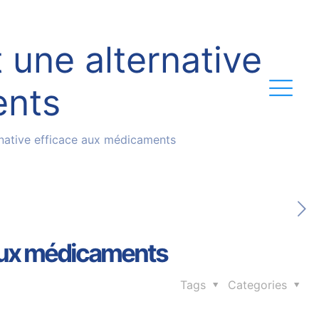
 une alternative
ents
rnative efficace aux médicaments
 aux médicaments
Tags
Categories