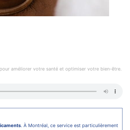
our améliorer votre santé et optimiser votre bien-être.
icaments
. À Montréal, ce service est particulièrement