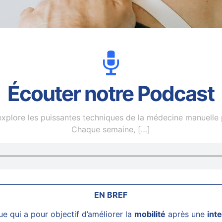
Écouter notre Podcast
plore les puissantes techniques de la médecine manuelle p
Chaque semaine,
[…]
EN BREF
e qui a pour objectif d’améliorer la
mobilité
après une
int