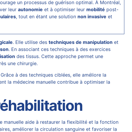
ourage un processus de guérison optimal. À Montréal,
ver leur
autonomie
et à optimiser leur
mobilité
post-
culaires
, tout en étant une solution
non invasive
et
gicale
. Elle utilise des
techniques de manipulation
et
ison
. En associant ces techniques à des exercices
isation
des tissus. Cette approche permet une
rès une chirurgie.
 Grâce à des techniques ciblées, elle améliore la
ment la médecine manuelle contribue à optimiser la
éhabilitation
manuelle aide à restaurer la flexibilité et la fonction
res, améliorer la circulation sanguine et favoriser la