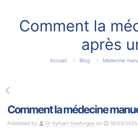
Comment la méde
après u
Accueil
Blog
Médecine manu
Comment la médecine manuelle
Published by
Dr Sylvain Desforges
on
18/03/2025