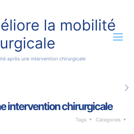
iore la mobilité
urgicale
é après une intervention chirurgicale
 intervention chirurgicale
Tags
Categories