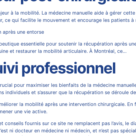
jeur à la mobilité. La médecine manuelle aide à gérer cette
r, ce qui facilite le mouvement et encourage les patients à 
n après une entorse
utique essentielle pour soutenir la récupération après une
uine et restaurer la mobilité articulaire. À Montréal, ce…
ivi professionnel
 crucial pour maximiser les bienfaits de la médecine manuel
ns individuels et s’assurer que la récupération se déroule d
orer la mobilité après une intervention chirurgicale. En fa
mener une vie active.
 conseils fournis sur ce site ne remplacent pas l’avis, le di
est ni docteur en médecine ni médecin, et n’est pas spécial