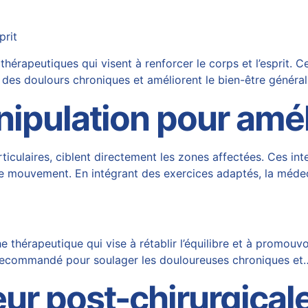
prit
rapeutiques qui visent à renforcer le corps et l’esprit. C
des doulours chroniques et améliorent le bien-être généra
pulation pour améli
rticulaires, ciblent directement les zones affectées. Ces in
e mouvement. En intégrant des exercices adaptés, la médec
hérapeutique qui vise à rétablir l’équilibre et à promouvoi
t recommandé pour soulager les douloureuses chroniques et
eur post-chirurgical