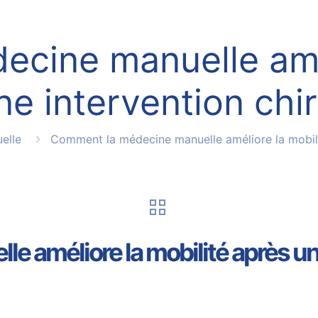
cine manuelle amél
ne intervention chir
elle
Comment la médecine manuelle améliore la mobilit
 améliore la mobilité après une