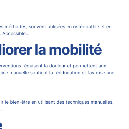
es méthodes, souvent utilisées en ostéopathie et en
l. Accessible…
orer la mobilité
terventions réduisent la douleur et permettent aux
ine manuelle soutient la rééducation et favorise une
r le bien-être en utilisant des techniques manuelles.
…
e