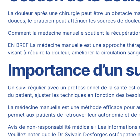
La douleur après une chirurgie peut être un obstacle ma
douces, le praticien peut atténuer les sources de douleu
Comment la médecine manuelle soutient la récupératio
EN BREF La médecine manuelle est une approche thérape
visant à réduire la douleur, améliorer la circulation sang
Importance d’un su
Un suivi régulier avec un professionnel de la santé est
du patient, ajuster les techniques en fonction des besoi
La médecine manuelle est une méthode efficace pour améli
permet aux patients de retrouver leur autonomie et de 
Avis de non-responsabilité médicale : Les informations et
Veuillez noter que le Dr Sylvain Desforges ostéopathe n’