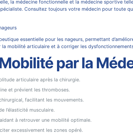
, la médecine fonctionnelle et la médecine sportive telles
écialiste. Consultez toujours votre médecin pour toute ques
 nageurs
tique essentielle pour les nageurs, permettant d’améliorer
 la mobilité articulaire et à corriger les dysfonctionnemen
 Mobilité par la Méd
litude articulaire après la chirurgie.
uine et prévient les thromboses.
chirurgical, facilitant les mouvements.
e l’élasticité musculaire.
aidant à retrouver une mobilité optimale.
iciter excessivement les zones opéré.