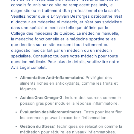
conseils fournis sur ce site ne remplacent pas l’avis, le
diagnostic ou le traitement d’un professionnel de la santé.
Veuillez noter que le Dr Sylvain Desforges ostéopathe n’est
ni docteur en médecine ni médecin, et n’est pas spécialiste
dans une spécialité médicale telle que définie par le
Collège des médecins du Québec. La médecine manuelle,
la médecine fonctionnelle et la médecine sportive telles
que décrites sur ce site excluent tout traitement ou
diagnostic médical fait par un médecin ou un médecin
spécialiste. Consultez toujours votre médecin pour toute
question médicale. Pour plus de détails, veuillez lire notre
Avis Légal complet.
Alimentation Anti-Inflammatoire
: Privilégier des
aliments riches en antioxydants, comme les fruits et
légumes.
Acides Gras Oméga-3
: Inclure des sources comme le
poisson gras pour moduler la réponse inflammatoire.
Évaluation des Micronutriments
: Tests pour identifier
les carences pouvant exacerber l’inflammation.
Gestion du Stress
: Techniques de relaxation comme la
méditation pour réduire les niveaux inflammatoires.