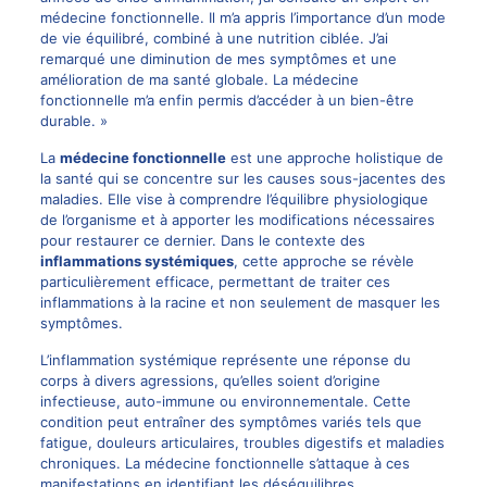
médecine fonctionnelle. Il m’a appris l’importance d’un mode
de vie équilibré, combiné à une nutrition ciblée. J’ai
remarqué une diminution de mes symptômes et une
amélioration de ma santé globale. La médecine
fonctionnelle m’a enfin permis d’accéder à un bien-être
durable. »
La
médecine fonctionnelle
est une approche holistique de
la santé qui se concentre sur les causes sous-jacentes des
maladies. Elle vise à comprendre l’équilibre physiologique
de l’organisme et à apporter les modifications nécessaires
pour restaurer ce dernier. Dans le contexte des
inflammations systémiques
, cette approche se révèle
particulièrement efficace, permettant de traiter ces
inflammations à la racine et non seulement de masquer les
symptômes.
L’inflammation systémique représente une réponse du
corps à divers agressions, qu’elles soient d’origine
infectieuse, auto-immune ou environnementale. Cette
condition peut entraîner des symptômes variés tels que
fatigue, douleurs articulaires, troubles digestifs et maladies
chroniques. La médecine fonctionnelle s’attaque à ces
manifestations en identifiant les déséquilibres