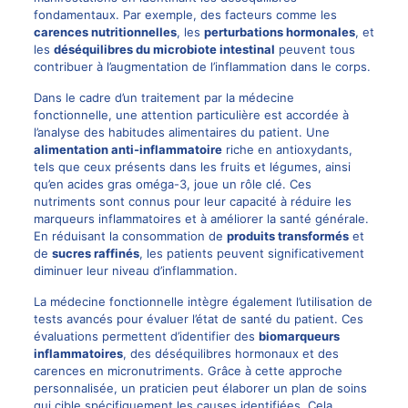
fondamentaux. Par exemple, des facteurs comme les
carences nutritionnelles
, les
perturbations hormonales
, et
les
déséquilibres du microbiote intestinal
peuvent tous
contribuer à l’augmentation de l’inflammation dans le corps.
Dans le cadre d’un traitement par la médecine
fonctionnelle, une attention particulière est accordée à
l’analyse des habitudes alimentaires du patient. Une
alimentation anti-inflammatoire
riche en antioxydants,
tels que ceux présents dans les fruits et légumes, ainsi
qu’en acides gras oméga-3, joue un rôle clé. Ces
nutriments sont connus pour leur capacité à réduire les
marqueurs inflammatoires et à améliorer la santé générale.
En réduisant la consommation de
produits transformés
et
de
sucres raffinés
, les patients peuvent significativement
diminuer leur niveau d’inflammation.
La médecine fonctionnelle intègre également l’utilisation de
tests avancés pour évaluer l’état de santé du patient. Ces
évaluations permettent d’identifier des
biomarqueurs
inflammatoires
, des déséquilibres hormonaux et des
carences en micronutriments. Grâce à cette approche
personnalisée, un praticien peut élaborer un plan de soins
qui cible spécifiquement les causes identifiées. Cela