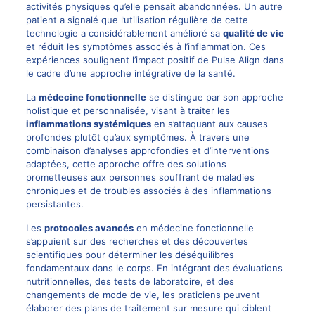
activités physiques qu’elle pensait abandonnées. Un autre
patient a signalé que l’utilisation régulière de cette
technologie a considérablement amélioré sa
qualité de vie
et réduit les symptômes associés à l’inflammation. Ces
expériences soulignent l’impact positif de Pulse Align dans
le cadre d’une approche intégrative de la santé.
La
médecine fonctionnelle
se distingue par son approche
holistique et personnalisée, visant à traiter les
inflammations systémiques
en s’attaquant aux causes
profondes plutôt qu’aux symptômes. À travers une
combinaison d’analyses approfondies et d’interventions
adaptées, cette approche offre des solutions
prometteuses aux personnes souffrant de maladies
chroniques et de troubles associés à des inflammations
persistantes.
Les
protocoles avancés
en médecine fonctionnelle
s’appuient sur des recherches et des découvertes
scientifiques pour déterminer les déséquilibres
fondamentaux dans le corps. En intégrant des évaluations
nutritionnelles, des tests de laboratoire, et des
changements de mode de vie, les praticiens peuvent
élaborer des plans de traitement sur mesure qui ciblent