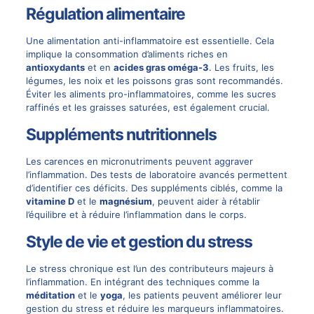
Régulation alimentaire
Une alimentation anti-inflammatoire est essentielle. Cela
implique la consommation d’aliments riches en
antioxydants
et en
acides gras oméga-3
. Les fruits, les
légumes, les noix et les poissons gras sont recommandés.
Éviter les aliments pro-inflammatoires, comme les sucres
raffinés et les graisses saturées, est également crucial.
Suppléments nutritionnels
Les carences en micronutriments peuvent aggraver
l’inflammation. Des tests de laboratoire avancés permettent
d’identifier ces déficits. Des suppléments ciblés, comme la
vitamine D
et le
magnésium
, peuvent aider à rétablir
l’équilibre et à réduire l’inflammation dans le corps.
Style de vie et gestion du stress
Le stress chronique est l’un des contributeurs majeurs à
l’inflammation. En intégrant des techniques comme la
méditation
et le
yoga
, les patients peuvent améliorer leur
gestion du stress et réduire les marqueurs inflammatoires.