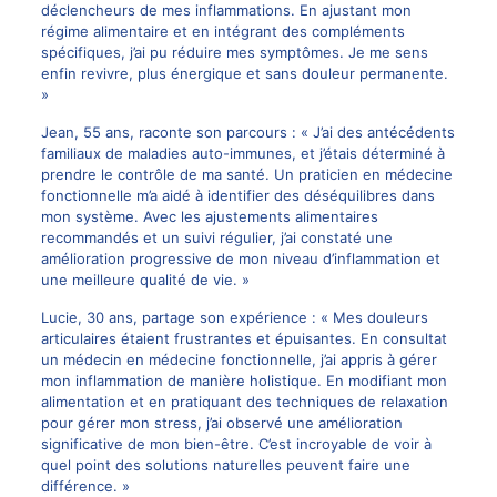
déclencheurs de mes inflammations. En ajustant mon
régime alimentaire et en intégrant des compléments
spécifiques, j’ai pu réduire mes symptômes. Je me sens
enfin revivre, plus énergique et sans douleur permanente.
»
Jean, 55 ans, raconte son parcours : « J’ai des antécédents
familiaux de maladies auto-immunes, et j’étais déterminé à
prendre le contrôle de ma santé. Un praticien en médecine
fonctionnelle m’a aidé à identifier des déséquilibres dans
mon système. Avec les ajustements alimentaires
recommandés et un suivi régulier, j’ai constaté une
amélioration progressive de mon niveau d’inflammation et
une meilleure qualité de vie. »
Lucie, 30 ans, partage son expérience : « Mes douleurs
articulaires étaient frustrantes et épuisantes. En consultat
un médecin en médecine fonctionnelle, j’ai appris à gérer
mon inflammation de manière holistique. En modifiant mon
alimentation et en pratiquant des techniques de relaxation
pour gérer mon stress, j’ai observé une amélioration
significative de mon bien-être. C’est incroyable de voir à
quel point des solutions naturelles peuvent faire une
différence. »