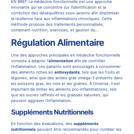
EN BREF La médecine fonctionnelle est une approche
innovante qui se concentre sur l’identification et la
correction des déséquilibres sous-jacents afin d’optimiser
la résilience face aux inflammations chroniques. Cette
méthode propose des traitements personnalisés,
combinant nutrition, exercices, et gestion du…
Régulation Alimentaire
Une des approches principales en médecine fonctionnelle
consiste à adapter l’
alimentation
afin de contrôler
l’inflammation. Les patients sont encouragés à consommer
des aliments riches en
antioxydants
, tels que les fruits et
légumes, ainsi que des acides gras oméga-3 présents dans
les poissons gras, les noix et les graines. À l’inverse, il est
important de limiter les aliments pro-inflammatoires, tels
que les sucres raffinés et les graisses saturées, qui
peuvent aggraver l’inflammation.
Suppléments Nutritionnels
En fonction des évaluations, des
suppléments
nutritionnels
peuvent être recommandés pour combler les