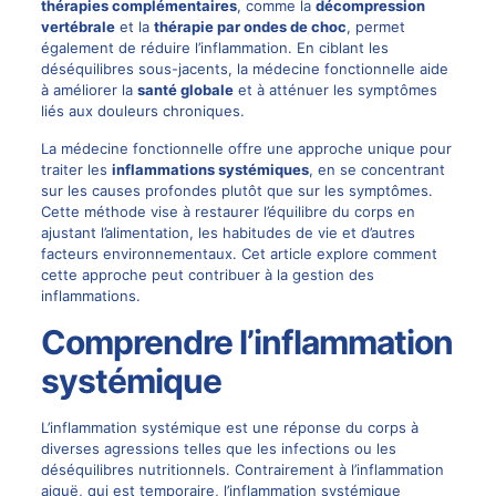
thérapies complémentaires
, comme la
décompression
vertébrale
et la
thérapie par ondes de choc
, permet
également de réduire l’inflammation. En ciblant les
déséquilibres sous-jacents, la médecine fonctionnelle aide
à améliorer la
santé globale
et à atténuer les symptômes
liés aux
douleurs chroniques
.
La médecine fonctionnelle offre une approche unique pour
traiter les
inflammations systémiques
, en se concentrant
sur les causes profondes plutôt que sur les symptômes.
Cette méthode vise à restaurer l’équilibre du corps en
ajustant l’alimentation, les habitudes de vie et d’autres
facteurs environnementaux. Cet article explore comment
cette approche peut contribuer à la gestion des
inflammations.
Comprendre l’inflammation
systémique
L’inflammation systémique est une réponse du corps à
diverses agressions telles que les infections ou les
déséquilibres nutritionnels. Contrairement à l’inflammation
aiguë, qui est temporaire, l’inflammation systémique