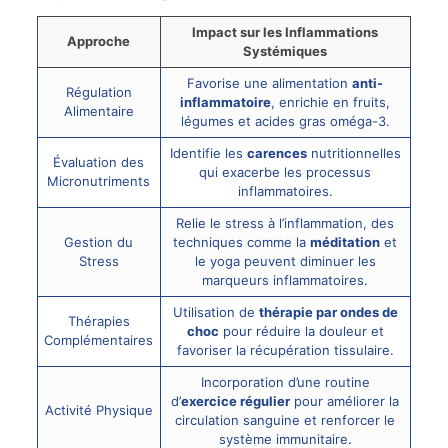
Impact sur les Inflammations
Approche
Systémiques
Favorise une alimentation
anti-
Régulation
inflammatoire
, enrichie en fruits,
Alimentaire
légumes et acides gras oméga-3.
Identifie les
carences
nutritionnelles
Évaluation des
qui exacerbe les processus
Micronutriments
inflammatoires.
Relie le stress à l’inflammation, des
Gestion du
techniques comme la
méditation
et
Stress
le yoga peuvent diminuer les
marqueurs inflammatoires.
Utilisation de
thérapie par ondes de
Thérapies
choc
pour réduire la douleur et
Complémentaires
favoriser la récupération tissulaire.
Incorporation d’une routine
d’
exercice régulier
pour améliorer la
Activité Physique
circulation sanguine et renforcer le
système immunitaire.