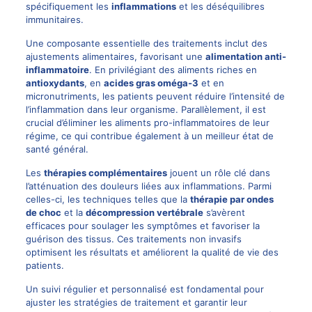
spécifiquement les
inflammations
et les déséquilibres
immunitaires.
Une composante essentielle des traitements inclut des
ajustements alimentaires, favorisant une
alimentation anti-
inflammatoire
. En privilégiant des aliments riches en
antioxydants
, en
acides gras oméga-3
et en
micronutriments, les patients peuvent réduire l’intensité de
l’inflammation dans leur organisme. Parallèlement, il est
crucial d’éliminer les aliments pro-inflammatoires de leur
régime, ce qui contribue également à un meilleur état de
santé général.
Les
thérapies complémentaires
jouent un rôle clé dans
l’atténuation des douleurs liées aux inflammations. Parmi
celles-ci, les techniques telles que la
thérapie par ondes
de choc
et la
décompression vertébrale
s’avèrent
efficaces pour soulager les symptômes et favoriser la
guérison des tissus. Ces traitements non invasifs
optimisent les résultats et améliorent la qualité de vie des
patients.
Un suivi régulier et personnalisé est fondamental pour
ajuster les stratégies de traitement et garantir leur