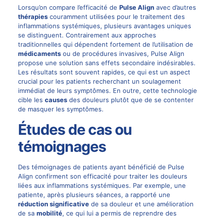
Lorsqu’on compare l’efficacité de
Pulse Align
avec d’autres
thérapies
couramment utilisées pour le traitement des
inflammations systémiques, plusieurs avantages uniques
se distinguent. Contrairement aux approches
traditionnelles qui dépendent fortement de l’utilisation de
médicaments
ou de procédures invasives, Pulse Align
propose une solution sans effets secondaire indésirables.
Les résultats sont souvent rapides, ce qui est un aspect
crucial pour les patients recherchant un soulagement
immédiat de leurs symptômes. En outre, cette technologie
cible les
causes
des douleurs plutôt que de se contenter
de masquer les symptômes.
Études de cas ou
témoignages
Des témoignages de patients ayant bénéficié de Pulse
Align confirment son efficacité pour traiter les douleurs
liées aux inflammations systémiques. Par exemple, une
patiente, après plusieurs séances, a rapporté une
réduction significative
de sa douleur et une amélioration
de sa
mobilité
, ce qui lui a permis de reprendre des