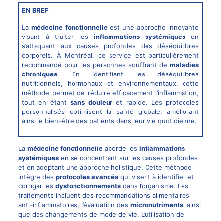
EN BREF
La
médecine fonctionnelle
est une approche innovante
visant à traiter les
inflammations systémiques
en
s’attaquant aux causes profondes des déséquilibres
corporels. À Montréal, ce service est particulièrement
recommandé pour les personnes souffrant de
maladies
chroniques
. En identifiant les déséquilibres
nutritionnels, hormonaux et environnementaux, cette
méthode permet de réduire efficacement l’inflammation,
tout en étant
sans douleur
et rapide. Les protocoles
personnalisés optimisent la santé globale, améliorant
ainsi le bien-être des patients dans leur vie quotidienne.
La
médecine fonctionnelle
aborde les
inflammations
systémiques
en se concentrant sur les causes profondes
et en adoptant une approche holistique. Cette méthode
intègre des
protocoles avancés
qui visent à identifier et
corriger les
dysfonctionnements
dans l’organisme. Les
traitements incluent des recommandations alimentaires
anti-inflammatoires, l’évaluation des
micronutriments
, ainsi
que des changements de mode de vie. L’utilisation de