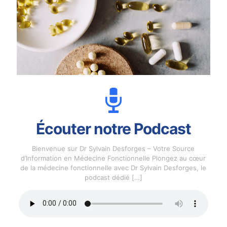
Écouter notre Podcast
Bienvenue sur Dr Sylvain Desforges – Votre Source
d’Information en Médecine Fonctionnelle Plongez au cœur
de la médecine fonctionnelle avec Dr Sylvain Desforges, le
podcast dédié
[…]