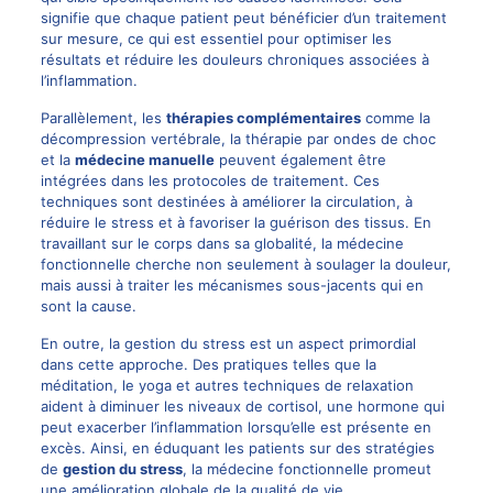
signifie que chaque patient peut bénéficier d’un traitement
sur mesure, ce qui est essentiel pour optimiser les
résultats et réduire les douleurs chroniques associées à
l’inflammation.
Parallèlement, les
thérapies complémentaires
comme la
décompression vertébrale, la thérapie par ondes de choc
et la
médecine manuelle
peuvent également être
intégrées dans les protocoles de traitement. Ces
techniques sont destinées à améliorer la circulation, à
réduire le stress et à favoriser la guérison des tissus. En
travaillant sur le corps dans sa globalité, la médecine
fonctionnelle cherche non seulement à soulager la douleur,
mais aussi à traiter les mécanismes sous-jacents qui en
sont la cause.
En outre, la gestion du stress est un aspect primordial
dans cette approche. Des pratiques telles que la
méditation, le yoga et autres techniques de relaxation
aident à diminuer les niveaux de cortisol, une hormone qui
peut exacerber l’inflammation lorsqu’elle est présente en
excès. Ainsi, en éduquant les patients sur des stratégies
de
gestion du stress
, la médecine fonctionnelle promeut
une amélioration globale de la qualité de vie.