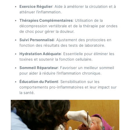
Exercice Régulier
: Aide à améliorer la circulation et à
atténuer l’inflammation.
Thérapies Complémentaires
: Utilisation de la
décompression vertébrale et de la thérapie par ondes
de choc pour gérer la douleur.
Suivi Personnalisé
: Ajustement des protocoles en
fonction des résultats des tests de laboratoire.
Hydratation Adéquate
: Essentielle pour éliminer les
toxines et soutenir la fonction cellulaire.
Sommeil Réparateur
: Favoriser un meilleur sommeil
pour aider à réduire l’inflammation chronique.
Éducation du Patient
: Sensibilisation sur les
comportements pro-inflammatoires et leur impact sur
la santé.