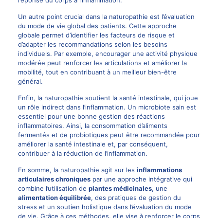
réponse du corps à l’inflammation.
Un autre point crucial dans la naturopathie est l’évaluation
du mode de vie global des patients. Cette approche
globale permet d’identifier les facteurs de risque et
d’adapter les recommandations selon les besoins
individuels. Par exemple, encourager une activité physique
modérée peut renforcer les articulations et améliorer la
mobilité, tout en contribuant à un meilleur bien-être
général.
Enfin, la naturopathie soutient la santé intestinale, qui joue
un rôle indirect dans l’inflammation. Un microbiote sain est
essentiel pour une bonne gestion des réactions
inflammatoires. Ainsi, la consommation d’aliments
fermentés et de probiotiques peut être recommandée pour
améliorer la santé intestinale et, par conséquent,
contribuer à la réduction de l’inflammation.
En somme, la naturopathie agit sur les
inflammations
articulaires chroniques
par une approche intégrative qui
combine l’utilisation de
plantes médicinales
, une
alimentation équilibrée
, des pratiques de gestion du
stress et un soutien holistique dans l’évaluation du mode
de vie. Grâce à ces méthodes, elle vise à renforcer le corps