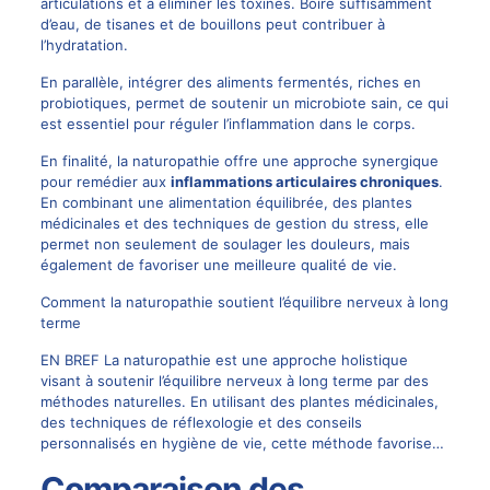
articulations et à éliminer les toxines. Boire suffisamment
d’eau, de tisanes et de bouillons peut contribuer à
l’hydratation.
En parallèle, intégrer des aliments fermentés, riches en
probiotiques, permet de soutenir un microbiote sain, ce qui
est essentiel pour réguler l’inflammation dans le corps.
En finalité, la naturopathie offre une approche synergique
pour remédier aux
inflammations articulaires chroniques
.
En combinant une alimentation équilibrée, des plantes
médicinales et des techniques de gestion du stress, elle
permet non seulement de soulager les douleurs, mais
également de favoriser une meilleure qualité de vie.
Comment la naturopathie soutient l’équilibre nerveux à long
terme
EN BREF La naturopathie est une approche holistique
visant à soutenir l’équilibre nerveux à long terme par des
méthodes naturelles. En utilisant des plantes médicinales,
des techniques de réflexologie et des conseils
personnalisés en hygiène de vie, cette méthode favorise…
Comparaison des