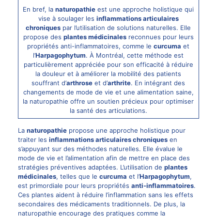
En bref, la
naturopathie
est une approche holistique qui
vise à soulager les
inflammations articulaires
chroniques
par l’utilisation de solutions naturelles. Elle
propose des
plantes médicinales
reconnues pour leurs
propriétés anti-inflammatoires, comme le
curcuma
et
l’
Harpagophytum
. À Montréal, cette méthode est
particulièrement appréciée pour son efficacité à réduire
la douleur et à améliorer la mobilité des patients
souffrant d’
arthrose
et d’
arthrite
. En intégrant des
changements de mode de vie et une alimentation saine,
la naturopathie offre un soutien précieux pour optimiser
la santé des articulations.
La
naturopathie
propose une approche holistique pour
traiter les
inflammations articulaires chroniques
en
s’appuyant sur des méthodes naturelles. Elle évalue le
mode de vie et l’alimentation afin de mettre en place des
stratégies préventives adaptées. L’utilisation de
plantes
médicinales
, telles que le
curcuma
et l’
Harpagophytum
,
est primordiale pour leurs propriétés
anti-inflammatoires
.
Ces plantes aident à réduire l’inflammation sans les effets
secondaires des médicaments traditionnels. De plus, la
naturopathie encourage des pratiques comme la