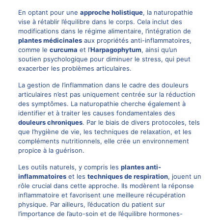
En optant pour une
approche holistique
, la naturopathie
vise à rétablir l’équilibre dans le corps. Cela inclut des
modifications dans le régime alimentaire, l’intégration de
plantes médicinales
aux propriétés anti-inflammatoires,
comme le
curcuma
et l’
Harpagophytum
, ainsi qu’un
soutien psychologique pour diminuer le stress, qui peut
exacerber les problèmes articulaires.
La gestion de l’inflammation dans le cadre des douleurs
articulaires n’est pas uniquement centrée sur la réduction
des symptômes. La naturopathie cherche également à
identifier et à traiter les causes fondamentales des
douleurs chroniques
. Par le biais de divers protocoles, tels
que l’hygiène de vie, les techniques de relaxation, et les
compléments nutritionnels, elle crée un environnement
propice à la guérison.
Les outils naturels, y compris les
plantes anti-
inflammatoires
et les
techniques de respiration
, jouent un
rôle crucial dans cette approche. Ils modèrent la réponse
inflammatoire et favorisent une meilleure récupération
physique. Par ailleurs, l’éducation du patient sur
l’importance de l’auto-soin et de l’équilibre hormones-