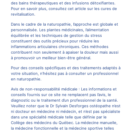
des bains thérapeutiques et des infusions détoxifiantes.
Pour en savoir plus, consultez cet article sur
les cures de
revitalisation
.
Dans le cadre de la naturopathie, l’approche est globale et
personnalisée. Les plantes médicinales, l’alimentation
équilibrée et les techniques de gestion du stress
constituent des outils précieux pour réduire les
inflammations articulaires chroniques. Ces méthodes
contribuent non seulement à apaiser la douleur mais aussi
à promouvoir un meilleur bien-être général.
Pour des conseils spécifiques et des traitements adaptés à
votre situation, n’hésitez pas à consulter un professionnel
en naturopathie.
Avis de non-responsabilité médicale : Les informations et
conseils fournis sur ce site ne remplacent pas l’avis, le
diagnostic ou le traitement d’un professionnel de la santé.
Veuillez noter que le Dr Sylvain Desforges ostéopathe n’est
ni docteur en médecine ni médecin, et n’est pas spécialiste
dans une spécialité médicale telle que définie par le
Collège des médecins du Québec. La médecine manuelle,
la médecine fonctionnelle et la médecine sportive telles