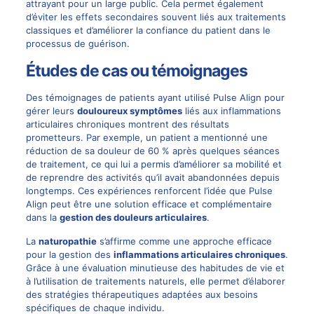
attrayant pour un large public. Cela permet également
d’éviter les effets secondaires souvent liés aux traitements
classiques et d’améliorer la confiance du patient dans le
processus de guérison.
Études de cas ou témoignages
Des témoignages de patients ayant utilisé Pulse Align pour
gérer leurs
douloureux symptômes
liés aux inflammations
articulaires chroniques montrent des résultats
prometteurs. Par exemple, un patient a mentionné une
réduction de sa douleur de 60 % après quelques séances
de traitement, ce qui lui a permis d’améliorer sa mobilité et
de reprendre des activités qu’il avait abandonnées depuis
longtemps. Ces expériences renforcent l’idée que Pulse
Align peut être une solution efficace et complémentaire
dans la
gestion des douleurs articulaires
.
La
naturopathie
s’affirme comme une approche efficace
pour la gestion des
inflammations articulaires chroniques
.
Grâce à une évaluation minutieuse des habitudes de vie et
à l’utilisation de traitements naturels, elle permet d’élaborer
des stratégies thérapeutiques adaptées aux besoins
spécifiques de chaque individu.