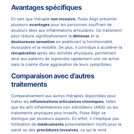
Avantages spécifiques
En tant que thérapie
non invasive
, Pulse Align présente
plusieurs
avantages
pour les personnes souffrant de
douleurs liées aux inflammations articulaires. Ce traitement
peut réduire significativement la
détresse
et la
douloureuse sensation
en améliorant la fonctionnalité
musculaire et la mobilité. De plus, il contribue à accélérer la
récupération
après des activités physiques, permettant
ainsi aux patients de reprendre rapidement une vie active
sans la crainte d’une aggravation de leurs symptômes.
Comparaison avec d’autres
traitements
Comparativement aux autres thérapies disponibles pour
traiter les
inflammations articulaires chroniques
, telles
que les anti-inflammatoires non stéroïdiens (AINS) ou les
traitements physiques plus invasifs, Pulse Align se
distingue par plusieurs aspects. En effet, il n’implique pas
l’utilisation de
médicaments
potentiellement nocifs pour la
santé ou des
procédures invasives
, ce qui le rend