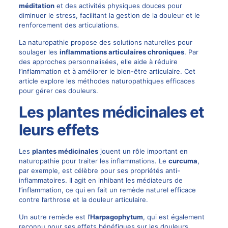
méditation
et des activités physiques douces pour
diminuer le stress, facilitant la gestion de la douleur et le
renforcement des articulations.
La naturopathie propose des solutions naturelles pour
soulager les
inflammations articulaires chroniques
. Par
des approches personnalisées, elle aide à réduire
l’inflammation et à améliorer le bien-être articulaire. Cet
article explore les méthodes naturopathiques efficaces
pour gérer ces douleurs.
Les plantes médicinales et
leurs effets
Les
plantes médicinales
jouent un rôle important en
naturopathie pour traiter les inflammations. Le
curcuma
,
par exemple, est célèbre pour ses propriétés anti-
inflammatoires. Il agit en inhibant les médiateurs de
l’inflammation, ce qui en fait un remède naturel efficace
contre l’arthrose et la douleur articulaire.
Un autre remède est l’
Harpagophytum
, qui est également
reconnu pour ses effets bénéfiques sur les douleurs