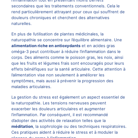
l’inflammation tout en présentant moins d’effets
secondaires que les traitements conventionnels. Cela le
rend particulièrement attrayant pour ceux qui souffrent de
douleurs chroniques et cherchent des alternatives
naturelles.
En plus de l’utilisation de plantes médicinales, la
naturopathie se concentre sur l’équilibre alimentaire. Une
alimentation riche en antioxydants
et en acides gras
oméga-3 peut contribuer à réduire l’inflammation dans le
corps. Des aliments comme le poisson gras, les noix, ainsi
que les fruits et légumes frais sont encouragés pour leurs
effets bénéfiques sur la santé articulaire. Cette attention à
l’alimentation vise non seulement à améliorer les
symptômes, mais aussi à prévenir la progression des
maladies articulaires.
La gestion du stress est également un aspect essentiel de
la naturopathie. Les tensions nerveuses peuvent
exacerber les douleurs articulaires et augmenter
l’inflammation. Par conséquent, il est recommandé
d’adopter des activités de relaxation telles que la
méditation
, la sophrologie ou des techniques respiratoires.
Ces pratiques aident à réduire le stress et à moduler la