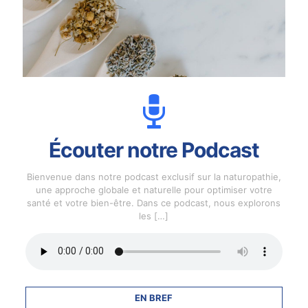
Écouter notre Podcast
Bienvenue dans notre podcast exclusif sur la naturopathie,
une approche globale et naturelle pour optimiser votre
santé et votre bien-être. Dans ce podcast, nous explorons
les
[…]
EN BREF