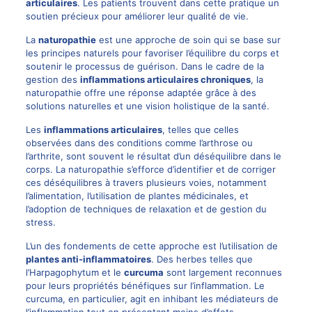
articulaires
. Les patients trouvent dans cette pratique un
soutien précieux pour améliorer leur qualité de vie.
La
naturopathie
est une approche de soin qui se base sur
les principes naturels pour favoriser l’équilibre du corps et
soutenir le processus de guérison. Dans le cadre de la
gestion des
inflammations articulaires chroniques
, la
naturopathie offre une réponse adaptée grâce à des
solutions naturelles et une vision holistique de la santé.
Les
inflammations articulaires
, telles que celles
observées dans des conditions comme l’arthrose ou
l’arthrite, sont souvent le résultat d’un déséquilibre dans le
corps. La naturopathie s’efforce d’identifier et de corriger
ces déséquilibres à travers plusieurs voies, notamment
l’alimentation, l’utilisation de plantes médicinales, et
l’adoption de techniques de relaxation et de gestion du
stress.
L’un des fondements de cette approche est l’utilisation de
plantes anti-inflammatoires
. Des herbes telles que
l’Harpagophytum et le
curcuma
sont largement reconnues
pour leurs propriétés bénéfiques sur l’inflammation. Le
curcuma, en particulier, agit en inhibant les médiateurs de