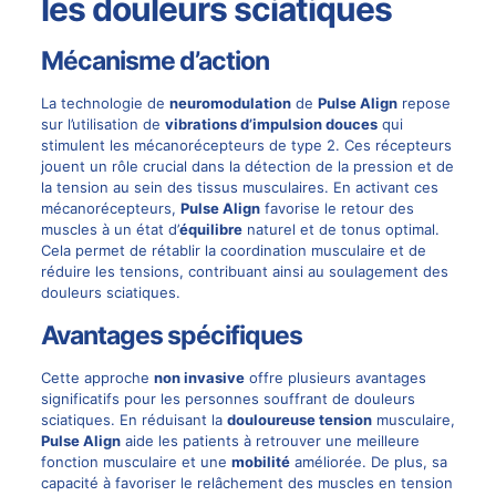
les douleurs sciatiques
Mécanisme d’action
La technologie de
neuromodulation
de
Pulse Align
repose
sur l’utilisation de
vibrations d’impulsion douces
qui
stimulent les mécanorécepteurs de type 2. Ces récepteurs
jouent un rôle crucial dans la détection de la pression et de
la tension au sein des tissus musculaires. En activant ces
mécanorécepteurs,
Pulse Align
favorise le retour des
muscles à un état d’
équilibre
naturel et de tonus optimal.
Cela permet de rétablir la coordination musculaire et de
réduire les tensions, contribuant ainsi au soulagement des
douleurs sciatiques.
Avantages spécifiques
Cette approche
non invasive
offre plusieurs avantages
significatifs pour les personnes souffrant de douleurs
sciatiques. En réduisant la
douloureuse tension
musculaire,
Pulse Align
aide les patients à retrouver une meilleure
fonction musculaire et une
mobilité
améliorée. De plus, sa
capacité à favoriser le relâchement des muscles en tension