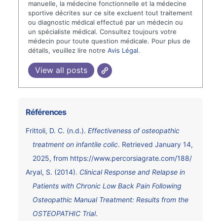
manuelle, la médecine fonctionnelle et la médecine
sportive décrites sur ce site excluent tout traitement
ou diagnostic médical effectué par un médecin ou
un spécialiste médical. Consultez toujours votre
médecin pour toute question médicale. Pour plus de
détails, veuillez lire notre
Avis Légal
.
View all posts
Références
Frittoli, D. C. (n.d.).
Effectiveness of osteopathic
treatment on infantile colic
. Retrieved January 14,
2025, from
https://www.percorsiagrate.com/188/
Aryal, S. (2014).
Clinical Response and Relapse in
Patients with Chronic Low Back Pain Following
Osteopathic Manual Treatment: Results from the
OSTEOPATHIC Trial
.