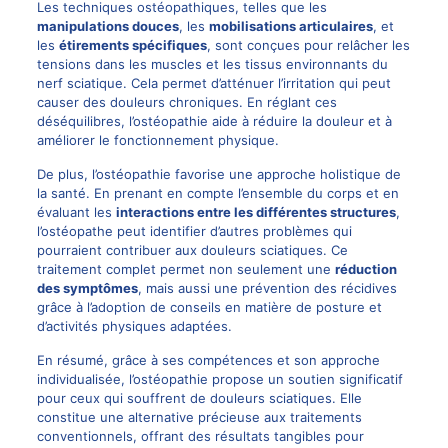
Les techniques ostéopathiques, telles que les
manipulations douces
, les
mobilisations articulaires
, et
les
étirements spécifiques
, sont conçues pour relâcher les
tensions dans les muscles et les tissus environnants du
nerf sciatique. Cela permet d’atténuer l’irritation qui peut
causer des
douleurs chroniques
. En réglant ces
déséquilibres, l’ostéopathie aide à réduire la douleur et à
améliorer le fonctionnement physique.
De plus, l’ostéopathie favorise une approche holistique de
la santé. En prenant en compte l’ensemble du corps et en
évaluant les
interactions entre les différentes structures
,
l’ostéopathe peut identifier d’autres problèmes qui
pourraient contribuer aux douleurs sciatiques. Ce
traitement complet permet non seulement une
réduction
des symptômes
, mais aussi une prévention des récidives
grâce à l’adoption de conseils en matière de posture et
d’activités physiques adaptées.
En résumé, grâce à ses compétences et son approche
individualisée, l’ostéopathie propose un soutien significatif
pour ceux qui souffrent de douleurs sciatiques. Elle
constitue une alternative précieuse aux traitements
conventionnels, offrant des résultats tangibles pour