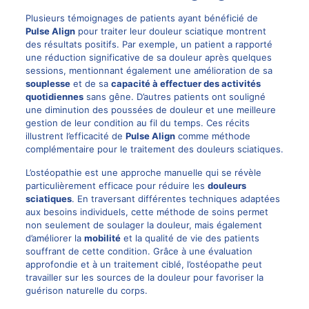
Plusieurs témoignages de patients ayant bénéficié de
Pulse Align
pour traiter leur douleur sciatique montrent
des résultats positifs. Par exemple, un patient a rapporté
une réduction significative de sa douleur après quelques
sessions, mentionnant également une amélioration de sa
souplesse
et de sa
capacité à effectuer des activités
quotidiennes
sans gêne. D’autres patients ont souligné
une diminution des poussées de douleur et une meilleure
gestion de leur condition au fil du temps. Ces récits
illustrent l’efficacité de
Pulse Align
comme méthode
complémentaire pour le traitement des douleurs sciatiques.
L’ostéopathie est une approche manuelle qui se révèle
particulièrement efficace pour réduire les
douleurs
sciatiques
. En traversant différentes techniques adaptées
aux besoins individuels, cette méthode de soins permet
non seulement de soulager la douleur, mais également
d’améliorer la
mobilité
et la qualité de vie des patients
souffrant de cette condition. Grâce à une évaluation
approfondie et à un traitement ciblé, l’ostéopathe peut
travailler sur les sources de la douleur pour favoriser la
guérison naturelle du corps.