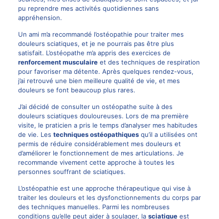
pu reprendre mes activités quotidiennes sans
appréhension.
Un ami m’a recommandé l’ostéopathie pour traiter mes
douleurs sciatiques, et je ne pourrais pas être plus
satisfait. L’ostéopathe m’a appris des exercices de
renforcement musculaire
et des techniques de respiration
pour favoriser ma détente. Après quelques rendez-vous,
j’ai retrouvé une bien meilleure qualité de vie, et mes
douleurs se font beaucoup plus rares.
J’ai décidé de consulter un ostéopathe suite à des
douleurs sciatiques douloureuses. Lors de ma première
visite, le praticien a pris le temps d’analyser mes habitudes
de vie. Les
techniques ostéopathiques
qu’il a utilisées ont
permis de réduire considérablement mes douleurs et
d’améliorer le fonctionnement de mes articulations. Je
recommande vivement cette approche à toutes les
personnes souffrant de sciatiques.
L’ostéopathie est une approche thérapeutique qui vise à
traiter les douleurs et les dysfonctionnements du corps par
des techniques manuelles. Parmi les nombreuses
conditions qu’elle peut aider à soulager, la
sciatique
est