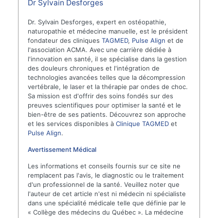
Dr Sylvain Desforges
Dr. Sylvain Desforges, expert en ostéopathie,
naturopathie et médecine manuelle, est le président
fondateur des cliniques
TAGMED
,
Pulse Align
et de
l'association ACMA. Avec une carrière dédiée à
l'innovation en santé, il se spécialise dans la gestion
des douleurs chroniques et l'intégration de
technologies avancées telles que la décompression
vertébrale, le laser et la thérapie par ondes de choc.
Sa mission est d'offrir des soins fondés sur des
preuves scientifiques pour optimiser la santé et le
bien-être de ses patients. Découvrez son approche
et les services disponibles à
Clinique TAGMED
et
Pulse Align
.
Avertissement Médical
Les informations et conseils fournis sur ce site ne
remplacent pas l'avis, le diagnostic ou le traitement
d'un professionnel de la santé. Veuillez noter que
l'auteur de cet article n'est ni médecin ni spécialiste
dans une spécialité médicale telle que définie par le
« Collège des médecins du Québec ». La médecine