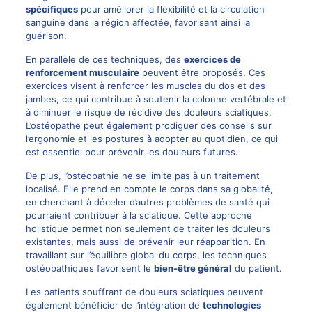
spécifiques
pour améliorer la flexibilité et la circulation
sanguine dans la région affectée, favorisant ainsi la
guérison.
En parallèle de ces techniques, des
exercices de
renforcement musculaire
peuvent être proposés. Ces
exercices visent à renforcer les muscles du dos et des
jambes, ce qui contribue à soutenir la colonne vertébrale et
à diminuer le risque de récidive des douleurs sciatiques.
L’ostéopathe peut également prodiguer des conseils sur
l’ergonomie et les postures à adopter au quotidien, ce qui
est essentiel pour prévenir les douleurs futures.
De plus, l’ostéopathie ne se limite pas à un traitement
localisé. Elle prend en compte le corps dans sa globalité,
en cherchant à déceler d’autres problèmes de santé qui
pourraient contribuer à la sciatique. Cette approche
holistique permet non seulement de traiter les douleurs
existantes, mais aussi de prévenir leur réapparition. En
travaillant sur l’équilibre global du corps, les techniques
ostéopathiques favorisent le
bien-être général
du patient.
Les patients souffrant de douleurs sciatiques peuvent
également bénéficier de l’intégration de
technologies