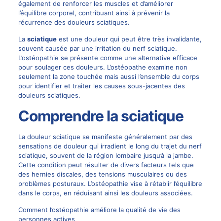
également de renforcer les muscles et d’améliorer
l’équilibre corporel, contribuant ainsi à prévenir la
récurrence des douleurs sciatiques.
La
sciatique
est une douleur qui peut être très invalidante,
souvent causée par une irritation du nerf sciatique.
L’ostéopathie se présente comme une alternative efficace
pour soulager ces douleurs. L’ostéopathe examine non
seulement la zone touchée mais aussi l’ensemble du corps
pour identifier et traiter les causes sous-jacentes des
douleurs sciatiques.
Comprendre la sciatique
La douleur sciatique se manifeste généralement par des
sensations de douleur qui irradient le long du trajet du nerf
sciatique, souvent de la région lombaire jusqu’à la jambe.
Cette condition peut résulter de divers facteurs tels que
des hernies discales, des tensions musculaires ou des
problèmes posturaux. L’ostéopathie vise à rétablir l’équilibre
dans le corps, en réduisant ainsi les douleurs associées.
Comment l’ostéopathie améliore la qualité de vie des
personnes actives