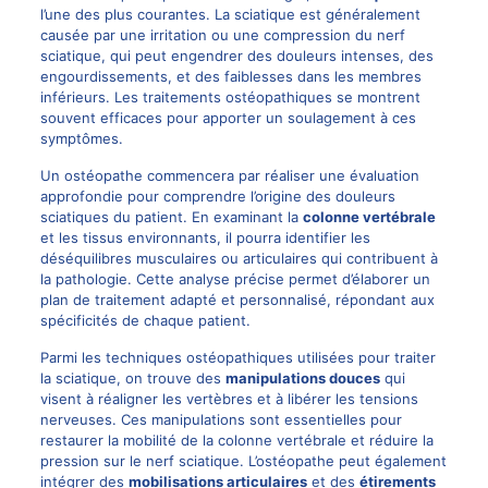
l’une des plus courantes. La sciatique est généralement
causée par une irritation ou une compression du nerf
sciatique, qui peut engendrer des douleurs intenses, des
engourdissements, et des faiblesses dans les membres
inférieurs. Les traitements ostéopathiques se montrent
souvent efficaces pour apporter un soulagement à ces
symptômes.
Un ostéopathe commencera par réaliser une évaluation
approfondie pour comprendre l’origine des douleurs
sciatiques du patient. En examinant la
colonne vertébrale
et les tissus environnants, il pourra identifier les
déséquilibres musculaires ou articulaires qui contribuent à
la pathologie. Cette analyse précise permet d’élaborer un
plan de traitement adapté et personnalisé, répondant aux
spécificités de chaque patient.
Parmi les techniques ostéopathiques utilisées pour traiter
la sciatique, on trouve des
manipulations douces
qui
visent à réaligner les vertèbres et à libérer les tensions
nerveuses. Ces manipulations sont essentielles pour
restaurer la mobilité de la colonne vertébrale et réduire la
pression sur le nerf sciatique. L’ostéopathe peut également
intégrer des
mobilisations articulaires
et des
étirements