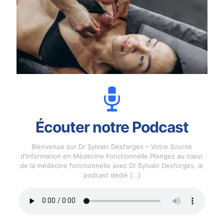
Écouter notre Podcast
Bienvenue sur Dr Sylvain Desforges – Votre Source
d’Information en Médecine Fonctionnelle Plongez au cœur
de la médecine fonctionnelle avec Dr Sylvain Desforges, le
podcast dédié
[…]