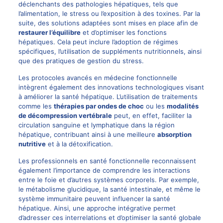
déclenchants des pathologies hépatiques, tels que
l’alimentation, le stress ou l’exposition à des toxines. Par la
suite, des solutions adaptées sont mises en place afin de
restaurer l’équilibre
et d’optimiser les fonctions
hépatiques. Cela peut inclure l’adoption de régimes
spécifiques, l’utilisation de suppléments nutritionnels, ainsi
que des pratiques de gestion du stress.
Les protocoles avancés en médecine fonctionnelle
intègrent également des innovations technologiques visant
à améliorer la santé hépatique. L’utilisation de traitements
comme les
thérapies par ondes de choc
ou les
modalités
de décompression vertébrale
peut, en effet, faciliter la
circulation sanguine et lymphatique dans la région
hépatique, contribuant ainsi à une meilleure
absorption
nutritive
et à la détoxification.
Les professionnels en santé fonctionnelle reconnaissent
également l’importance de comprendre les interactions
entre le foie et d’autres systèmes corporels. Par exemple,
le métabolisme glucidique, la santé intestinale, et même le
système immunitaire peuvent influencer la santé
hépatique. Ainsi, une approche intégrative permet
d’adresser ces interrelations et d’optimiser la santé globale