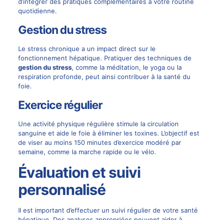
d’intégrer des pratiques complémentaires à votre routine
quotidienne.
Gestion du stress
Le stress chronique a un impact direct sur le
fonctionnement hépatique. Pratiquer des techniques de
gestion du stress
, comme la méditation, le yoga ou la
respiration profonde, peut ainsi contribuer à la santé du
foie.
Exercice régulier
Une activité physique régulière stimule la circulation
sanguine et aide le foie à éliminer les toxines. L’objectif est
de viser au moins 150 minutes d’exercice modéré par
semaine, comme la marche rapide ou le vélo.
Évaluation et suivi
personnalisé
Il est important d’effectuer un suivi régulier de votre santé
hépatique. Des analyses appropriées peuvent aider à