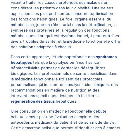
visant à traiter les causes profondes des maladies en
considérant les patients dans leur globalité. Une de ses
applications les plus pertinentes concerne l’optimisation
des fonctions hépatiques. Le foie, organe essentiel du
métabolisme, joue un rôle crucial dans la détoxification, la
synthèse des protéines et la régulation des fonctions
métaboliques. Lorsqu’il est dysfonctionnel, il peut entraîner
divers troubles de santé, et la médecine fonctionnelle offre
des solutions adaptées à chacun.
Dans cette approche, l’étude approfondie des
syndromes
hépatiques
tels que la cytolyse ou l’insuffisance
hépatocellulaire permet de cerner les déséquilibres
biologiques. Les professionnels de santé spécialisés dans
la médecine fonctionnelle utilisent des protocoles
personnalisés qui incluent des analyses biochimiques, des
recommandations en matière de nutrition et des
interventions spécifiques destinées à faciliter la
régénération des tissus
hépatiques.
Une consultation en médecine fonctionnelle débute
habituellement par une évaluation complète des
antécédents médicaux du patient et de son mode de vie.
Cette démarche holistique permet d’identifier des éléments