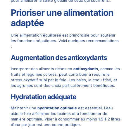
pour améliorer la santé globale de ceux qui souffrent…
Prioriser une alimentation
adaptée
Une alimentation équilibrée est primordiale pour soutenir
les fonctions hépatiques. Voici quelques recommandations
:
Augmentation des antioxydants
Incorporer des aliments riches en
antioxydants
, comme les
fruits et légumes colorés, peut contribuer à réduire le
stress oxydatif subi par le foie. Les baies, le chou frisé, et
les agrumes sont des choix particulièrement bénéfiques.
Hydratation adéquate
Maintenir une
hydratation optimale
est essentiel. L’eau
aide le foie à éliminer les toxines et à fonctionner de
manière optimale. Viser à consommer au moins 1,5 à 2 litres
d’eau par jour est une bonne pratique.