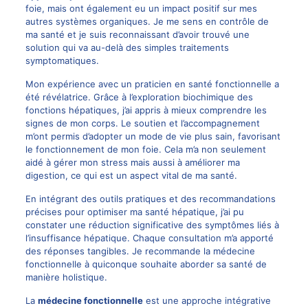
foie, mais ont également eu un impact positif sur mes
autres systèmes organiques. Je me sens en contrôle de
ma santé et je suis reconnaissant d’avoir trouvé une
solution qui va au-delà des simples traitements
symptomatiques.
Mon expérience avec un praticien en santé fonctionnelle a
été révélatrice. Grâce à l’exploration biochimique des
fonctions hépatiques, j’ai appris à mieux comprendre les
signes de mon corps. Le soutien et l’accompagnement
m’ont permis d’adopter un mode de vie plus sain, favorisant
le fonctionnement de mon foie. Cela m’a non seulement
aidé à gérer mon stress mais aussi à améliorer ma
digestion, ce qui est un aspect vital de ma santé.
En intégrant des outils pratiques et des recommandations
précises pour optimiser ma santé hépatique, j’ai pu
constater une réduction significative des symptômes liés à
l’insuffisance hépatique. Chaque consultation m’a apporté
des réponses tangibles. Je recommande la médecine
fonctionnelle à quiconque souhaite aborder sa santé de
manière holistique.
La
médecine fonctionnelle
est une approche intégrative