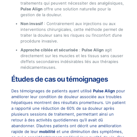
traitements qui peuvent nécessiter des analgésiques,
Pulse Align
offre une solution naturelle pour la
gestion de la douleur.
Non invasif
: Contrairement aux injections ou aux
interventions chirurgicales, cette méthode permet de
traiter la douleur sans les risques ou l’inconfort d’une
procédure invasive.
Approche ciblée et sécurisée
:
Pulse Align
agit
directement sur les muscles et les tissus sans causer
d’effets secondaires indésirables liés aux thérapies
médicamenteuses.
Études de cas ou témoignages
Des témoignages de patients ayant utilisé
Pulse Align
pour
améliorer leur condition de douleur associée aux troubles
hépatiques montrent des résultats prometteurs. Un patient
a rapporté une réduction de 60% de sa douleur après
plusieurs sessions de traitement, permettant ainsi un
retour à des activités quotidiennes qu’il avait dû
abandonner. D’autres patients ont décrit une amélioration
rapide de leur
mobilité
et une diminution des symptômes,