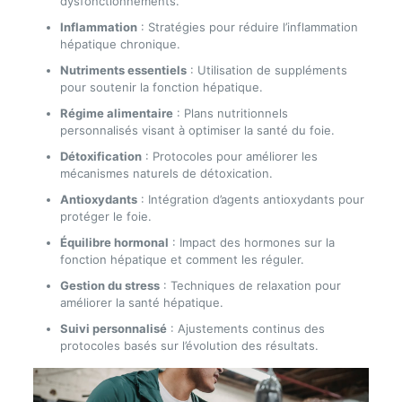
dysfonctionnements.
Inflammation
: Stratégies pour réduire l’inflammation
hépatique chronique.
Nutriments essentiels
: Utilisation de suppléments
pour soutenir la fonction hépatique.
Régime alimentaire
: Plans nutritionnels
personnalisés visant à optimiser la santé du foie.
Détoxification
: Protocoles pour améliorer les
mécanismes naturels de détoxication.
Antioxydants
: Intégration d’agents antioxydants pour
protéger le foie.
Équilibre hormonal
: Impact des hormones sur la
fonction hépatique et comment les réguler.
Gestion du stress
: Techniques de relaxation pour
améliorer la santé hépatique.
Suivi personnalisé
: Ajustements continus des
protocoles basés sur l’évolution des résultats.