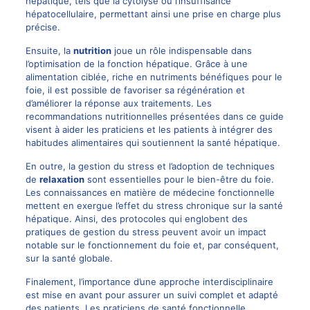
hépatique, tels que la cytolyse ou l’insuffisance
hépatocellulaire, permettant ainsi une prise en charge plus
précise.
Ensuite, la
nutrition
joue un rôle indispensable dans
l’optimisation de la fonction hépatique. Grâce à une
alimentation ciblée, riche en nutriments bénéfiques pour le
foie, il est possible de favoriser sa régénération et
d’améliorer la réponse aux traitements. Les
recommandations nutritionnelles présentées dans ce guide
visent à aider les praticiens et les patients à intégrer des
habitudes alimentaires qui soutiennent la santé hépatique.
En outre, la gestion du stress et l’adoption de techniques
de
relaxation
sont essentielles pour le bien-être du foie.
Les connaissances en matière de médecine fonctionnelle
mettent en exergue l’effet du stress chronique sur la santé
hépatique. Ainsi, des protocoles qui englobent des
pratiques de gestion du stress peuvent avoir un impact
notable sur le fonctionnement du foie et, par conséquent,
sur la santé globale.
Finalement, l’importance d’une approche interdisciplinaire
est mise en avant pour assurer un suivi complet et adapté
des patients. Les praticiens de santé fonctionnelle