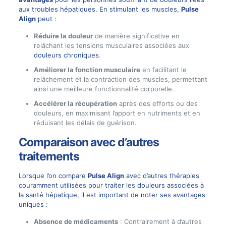
aux troubles hépatiques. En stimulant les muscles,
Pulse
Align
peut :
Réduire la douleur
de manière significative en
relâchant les tensions musculaires associées aux
douleurs chroniques
.
Améliorer la fonction musculaire
en facilitant le
relâchement et la contraction des muscles, permettant
ainsi une meilleure fonctionnalité corporelle.
Accélérer la récupération
après des efforts ou des
douleurs, en maximisant l’apport en nutriments et en
réduisant les délais de guérison.
Comparaison avec d’autres
traitements
Lorsque l’on compare
Pulse Align
avec d’autres thérapies
couramment utilisées pour traiter les douleurs associées à
la santé hépatique, il est important de noter ses avantages
uniques :
Absence de médicaments
: Contrairement à d’autres