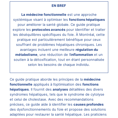
EN BREF
La médecine fonctionnelle
est une approche
systémique visant à optimiser les
fonctions hépatiques
pour améliorer la santé globale. Ce guide pratique
explore les
protocoles avancés
pour identifier et traiter
les déséquilibres spécifiques du foie. À Montréal, cette
pratique est particulièrement bénéfique pour ceux
souffrant de problèmes hépatiques chroniques. Les
avantages incluent une meilleure
régulation du
métabolisme
, une réduction de l’
inflammation
et un
soutien à la détoxification, tout en étant personnalisée
selon les besoins de chaque individu.
Ce guide pratique aborde les principes de la
médecine
fonctionnelle
appliqués à l’optimisation des
fonctions
hépatiques
. Il fournit des
analyses
détaillées des divers
syndromes hépatiques, tels que le syndrome de cytolyse
et celui de cholestase. Avec des recommandations
précises, ce guide aide à identifier les
causes profondes
des dysfonctionnements du foie et propose des solutions
adaptées pour restaurer la santé hépatique. Les praticiens