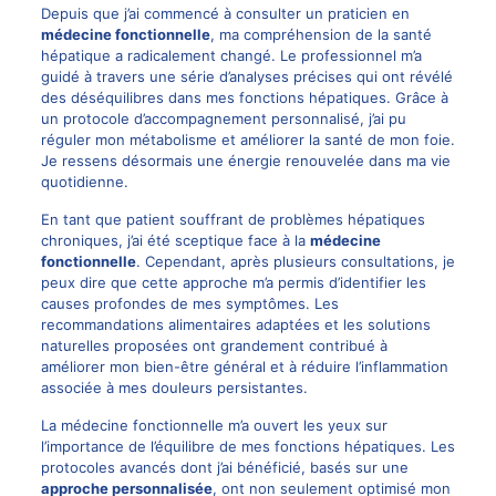
Depuis que j’ai commencé à consulter un praticien en
médecine fonctionnelle
, ma compréhension de la santé
hépatique a radicalement changé. Le professionnel m’a
guidé à travers une série d’analyses précises qui ont révélé
des déséquilibres dans mes fonctions hépatiques. Grâce à
un protocole d’accompagnement personnalisé, j’ai pu
réguler mon métabolisme et améliorer la santé de mon foie.
Je ressens désormais une énergie renouvelée dans ma vie
quotidienne.
En tant que patient souffrant de problèmes hépatiques
chroniques, j’ai été sceptique face à la
médecine
fonctionnelle
. Cependant, après plusieurs consultations, je
peux dire que cette approche m’a permis d’identifier les
causes profondes de mes symptômes. Les
recommandations alimentaires adaptées et les solutions
naturelles proposées ont grandement contribué à
améliorer mon bien-être général et à réduire l’inflammation
associée à mes douleurs persistantes.
La médecine fonctionnelle m’a ouvert les yeux sur
l’importance de l’équilibre de mes fonctions hépatiques. Les
protocoles avancés dont j’ai bénéficié, basés sur une
approche personnalisée
, ont non seulement optimisé mon