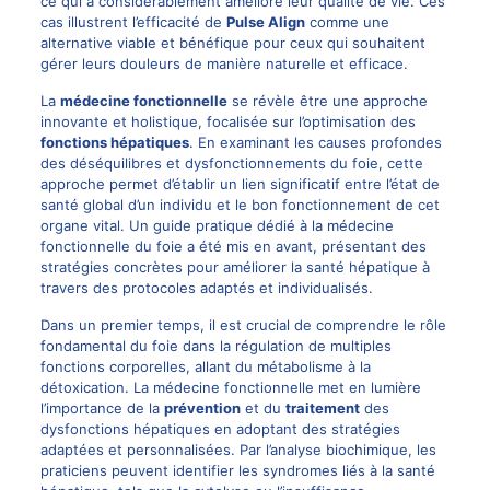
ce qui a considérablement amélioré leur qualité de vie. Ces
cas illustrent l’efficacité de
Pulse Align
comme une
alternative viable et bénéfique pour ceux qui souhaitent
gérer leurs douleurs de manière naturelle et efficace.
La
médecine fonctionnelle
se révèle être une approche
innovante et holistique, focalisée sur l’optimisation des
fonctions hépatiques
. En examinant les causes profondes
des déséquilibres et dysfonctionnements du foie, cette
approche permet d’établir un lien significatif entre l’état de
santé global d’un individu et le bon fonctionnement de cet
organe vital. Un guide pratique dédié à la médecine
fonctionnelle du foie a été mis en avant, présentant des
stratégies concrètes pour améliorer la santé hépatique à
travers des protocoles adaptés et individualisés.
Dans un premier temps, il est crucial de comprendre le rôle
fondamental du foie dans la régulation de multiples
fonctions corporelles, allant du métabolisme à la
détoxication. La médecine fonctionnelle met en lumière
l’importance de la
prévention
et du
traitement
des
dysfonctions hépatiques en adoptant des stratégies
adaptées et personnalisées. Par l’analyse biochimique, les
praticiens peuvent identifier les syndromes liés à la santé